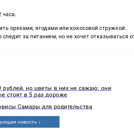
 часа.
ить орехами, ягодами или кокосовой стружкой.
о следит за питанием, но не хочет отказываться о
 рублей, но цветы в них не сажаю: они
е стоят в 5 раз дороже
ервисы Самары для родительства
ующая новость ↓