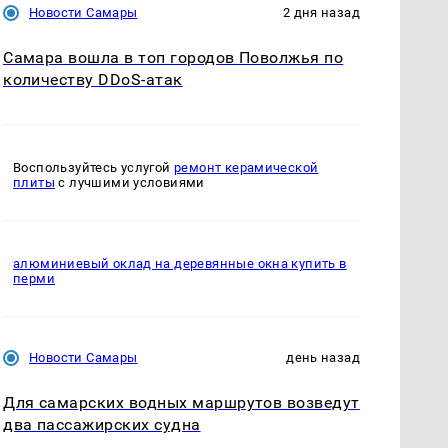
Новости Самары
2 дня назад
Самара вошла в топ городов Поволжья по
количеству DDoS-атак
Воспользуйтесь услугой
ремонт керамической
плиты
с лучшими условиями
алюминиевый оклад на деревянные окна купить в
перми
Новости Самары
день назад
Для самарских водных маршрутов возведут
два пассажирских судна