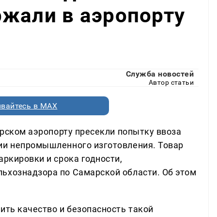
жали в аэропорту
Служба новостей
Автор статьи
вайтесь в MAX
марском аэропорту пресекли попытку ввоза
ии непромышленного изготовления. Товар
аркировки и срока годности,
ьхознадзора по Самарской области. Об этом
ить качество и безопасность такой