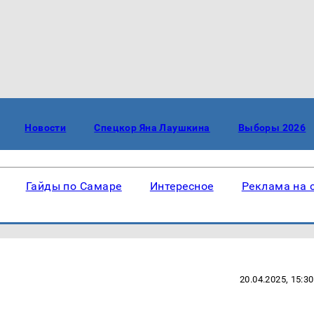
Новости
Спецкор Яна Лаушкина
Выборы 2026
Гайды по Самаре
Интересное
Реклама на 
20.04.2025, 15:30