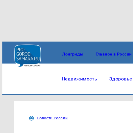
Лонгриды
Главное в России
Недвижимость
Здоровье
Новости России