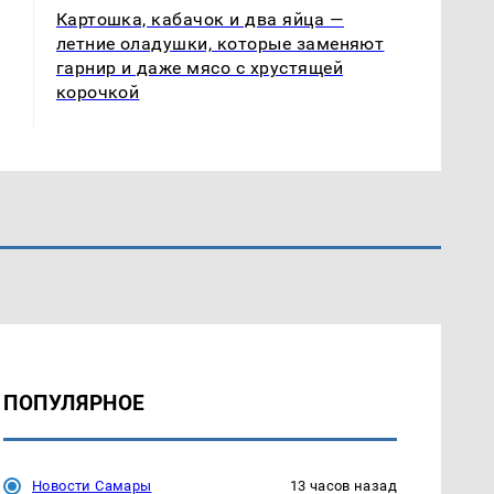
Картошка, кабачок и два яйца —
летние оладушки, которые заменяют
гарнир и даже мясо с хрустящей
корочкой
ПОПУЛЯРНОЕ
Новости Самары
13 часов назад