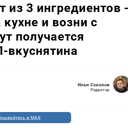
т из 3 ингредиентов 
 кухне и возни с
нут получается
П-вкуснятина
Илья Соколов
Редактор
исывайтесь в MAX