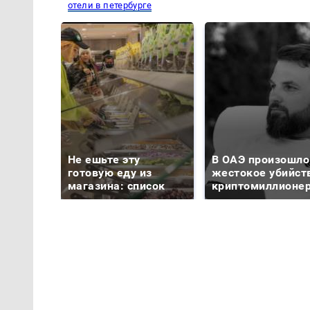
отели в петербурге
Не ешьте эту
В ОАЭ произошло
готовую еду из
жестокое убийст
магазина: список
криптомиллионе