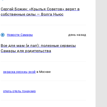
Сергей Божин: «Крылья Советов» верят в
собственные силы — Волга Ньюс
Новости Самары
день назад
Все для мам (и пап): полезные сервисы
Самары для родительства
окраска ресниц хной
в Москве
отель отель гоначхир