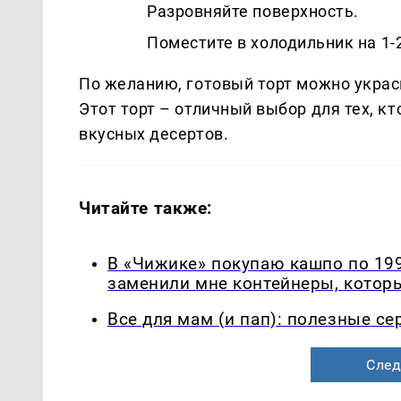
Разровняйте поверхность.
Поместите в холодильник на 1-2
По желанию, готовый торт можно украс
Этот торт – отличный выбор для тех, кт
вкусных десертов.
Читайте также:
В «Чижике» покупаю кашпо по 199
заменили мне контейнеры, которы
Все для мам (и пап): полезные с
След