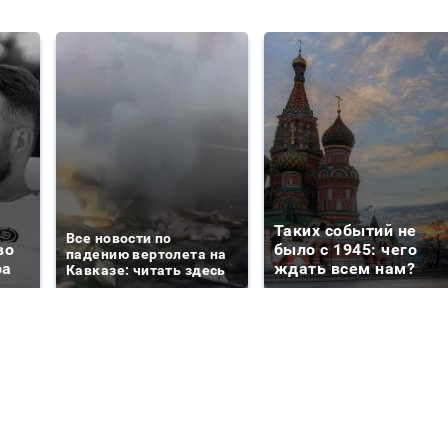
Таких событий не
Все новости по
во
было с 1945: чего
падению вертолета на
ра
ждать всем нам?
Кавказе: читать здесь