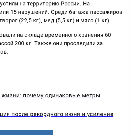
устили на территорию России. На
ли 15 нарушений. Среди багажа пассажиров
ог (22,5 кг), мед (5,5 кг) и мясо (1 кг).
овали на складе временного хранения 60
ссой 200 кг. Также они проследили за
ов.
в жизни: почему одинаковые метры
кция после рекордного июня и усиление