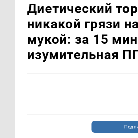
Диетический тор
никакой грязи на
мукой: за 15 ми
изумительная П
Подп