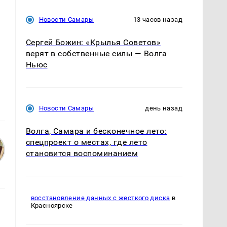
-
Новости Самары
13 часов назад
Сергей Божин: «Крылья Советов»
верят в собственные силы — Волга
Ньюс
Новости Самары
день назад
Волга, Самара и бесконечное лето:
спецпроект о местах, где лето
становится воспоминанием
восстановление данных с жесткого диска
в
Красноярске