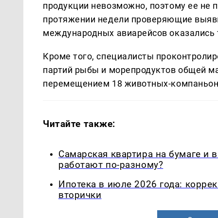
продукции невозможно, поэтому ее не п
протяжении недели проверяющие выяви
международных авиарейсов оказались твор
Кроме того, специалисты проконтролир
партий рыбы и морепродуктов общей ма
перемещением 18 животных-компаньон
Читайте также:
Самарская квартира на бумаге и 
работают по-разному?
Ипотека в июле 2026 года: корре
вторички