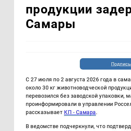
продукции задер
Самары
Подписы
С 27 июля по 2 августа 2026 года в са
около 30 кг животноводческой продукц
перевозился без заводской упаковки, м
проинформировали в управлении Россел
рассказывает
КП - Самара
.
В ведомстве подчеркнули, что подтверд