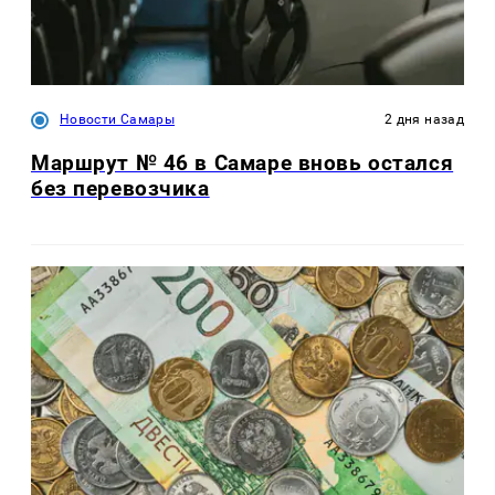
Новости Самары
2 дня назад
Маршрут № 46 в Самаре вновь остался
без перевозчика