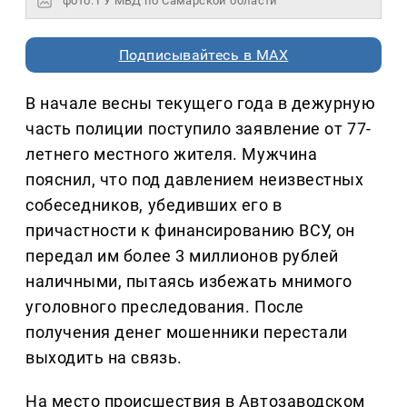
фото: ГУ МВД по Самарской области
Подписывайтесь в MAX
В начале весны текущего года в дежурную
часть полиции поступило заявление от 77-
летнего местного жителя. Мужчина
пояснил, что под давлением неизвестных
собеседников, убедивших его в
причастности к финансированию ВСУ, он
передал им более 3 миллионов рублей
наличными, пытаясь избежать мнимого
уголовного преследования. После
получения денег мошенники перестали
выходить на связь.
На место происшествия в Автозаводском