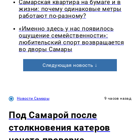
Самарская квартира на бумаге и в
жизни: почему одинаковые метры
работают по-разному?
«Именно здесь у нас появилось
ощущение семейственности»:
любительский спорт возвращается
во дворы Самары
Следующая новость ↓
Новости Самары
9 часов назад
Под Самарой после
столкновения катеров
начата проверка