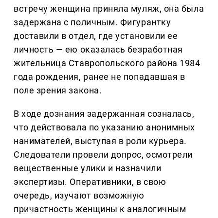
встречу женщина приняла муляж, она была
задержана с поличным. Фигурантку
доставили в отдел, где установили ее
личность — ею оказалась безработная
жительница Ставропольского района 1984
года рождения, ранее не попадавшая в
поле зрения закона.
В ходе дознания задержанная созналась,
что действовала по указанию анонимных
нанимателей, выступая в роли курьера.
Следователи провели допрос, осмотрели
вещественные улики и назначили
экспертизы. Оперативники, в свою
очередь, изучают возможную
причастность женщины к аналогичным