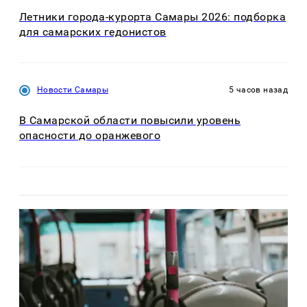
Летники города-курорта Самары 2026: подборка
для самарских гедонистов
Новости Самары
5 часов назад
В Самарской области повысили уровень
опасности до оранжевого