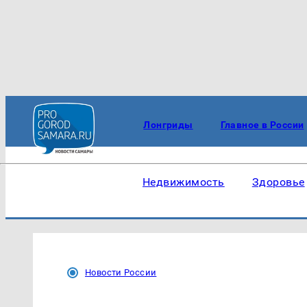
Лонгриды
Главное в России
Недвижимость
Здоровье
Новости России