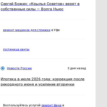
Сергей Божин: «Крылья Советов» верят в
собственные силы — Волга Ньюс
ремонт машинок для стрижки
в Уфе
гостиница ханты
Новости России
3 дня назад
Ипотека в июле 2026 года: коррекция после
рекордного июня и усиление вторички
Воспользуйтесь услугой
ремонт фена
в