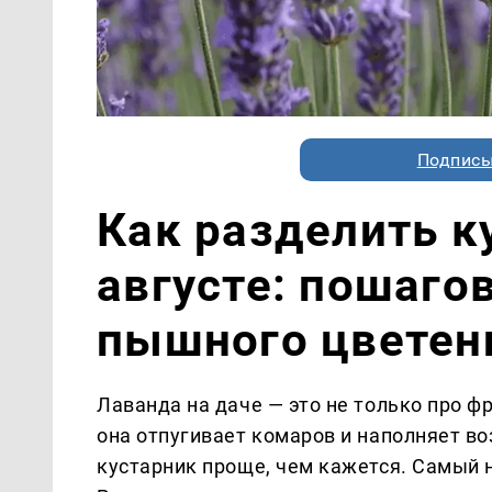
Подписы
Как разделить к
августе: пошаго
пышного цветен
Лаванда на даче — это не только про ф
она отпугивает комаров и наполняет в
кустарник проще, чем кажется. Самый 