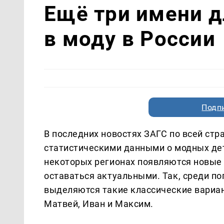
Ещё три имени д
в моду в России
Подп
В последних новостях ЗАГС по всей стр
статистическими данными о модных дет
некоторых регионах появляются новые
оставаться актуальными. Так, среди п
выделяются такие классические вариан
Матвей, Иван и Максим.