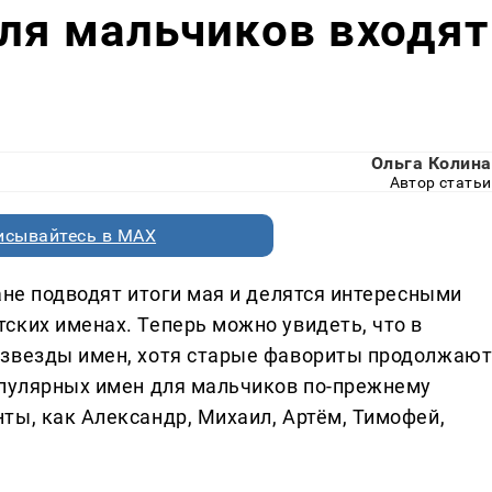
ля мальчиков входят
Ольга Колина
Автор статьи
исывайтесь в MAX
ане подводят итоги мая и делятся интересными
ских именах. Теперь можно увидеть, что в
 звезды имен, хотя старые фавориты продолжаю
опулярных имен для мальчиков по-прежнему
ты, как Александр, Михаил, Артём, Тимофей,