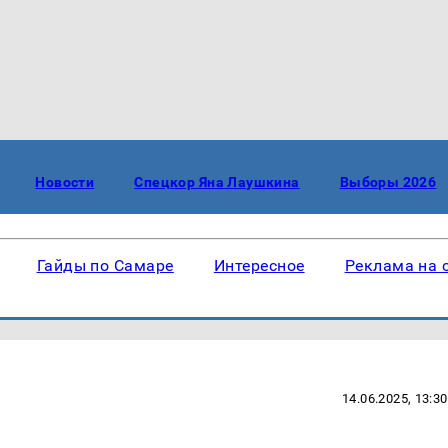
Новости
Спецкор Яна Лаушкина
Выборы 2026
Гайды по Самаре
Интересное
Реклама на 
14.06.2025, 13:30