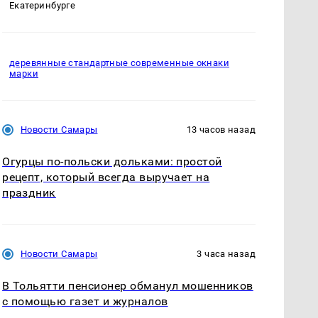
Екатеринбурге
деревянные стандартные современные окнаки
марки
Новости Самары
13 часов назад
Огурцы по‑польски дольками: простой
рецепт, который всегда выручает на
праздник
Новости Самары
3 часа назад
В Тольятти пенсионер обманул мошенников
с помощью газет и журналов