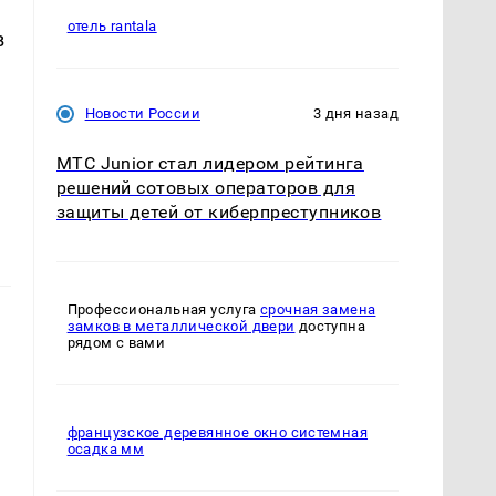
отель rantala
в
Новости России
3 дня назад
МТС Junior стал лидером рейтинга
решений сотовых операторов для
защиты детей от киберпреступников
Профессиональная услуга
срочная замена
замков в металлической двери
доступна
рядом с вами
французское деревянное окно системная
осадка мм