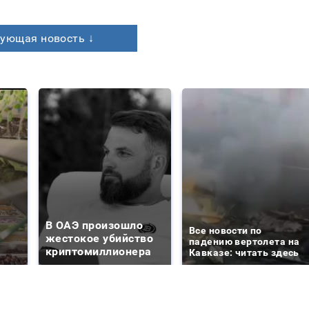
ующая новость ↓
В ОАЭ произошло
Все новости по
жестокое убийство
падению вертолета на
криптомиллионера
Кавказе: читать здесь