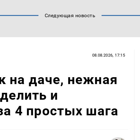
Следующая новость
08.08.2026, 17:15
 на даче, нежная
зделить и
за 4 простых шага