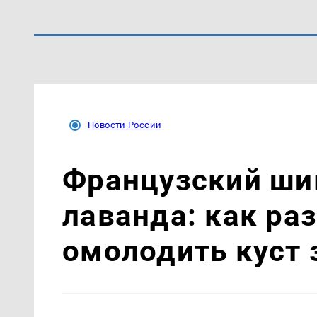
Новости России
Французский шик
лаванда: как ра
омолодить куст 