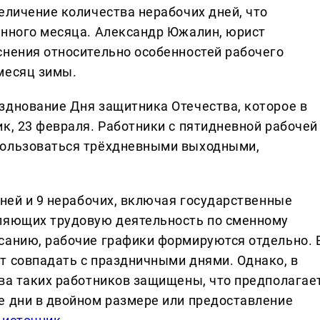
еличение количества нерабочих дней, что
анного месяца. Александр Южалин, юрист
снения относительно особенностей рабочего
месяц зимы.
зднование Дня защитника Отечества, которое в
к, 23 февраля. Работники с пятидневной рабочей
пользоваться трёхдневными выходными,
дней и 9 нерабочих, включая государственные
вляющих трудовую деятельность по сменному
санию, рабочие графики формируются отдельно. 
т совпадать с праздничными днями. Однако, в
ава таких работников защищены, что предполагае
е дни в двойном размере или предоставление