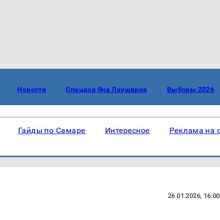
Новости
Спецкор Яна Лаушкина
Выборы 2026
Гайды по Самаре
Интересное
Реклама на 
26.01.2026, 16:00