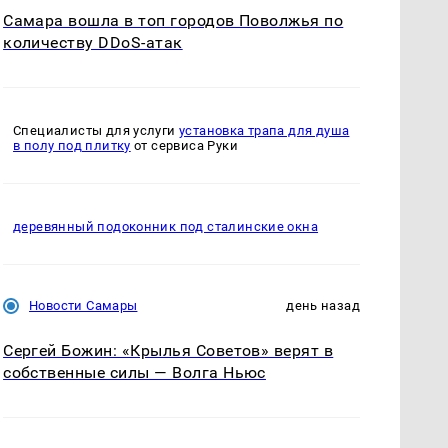
Самара вошла в топ городов Поволжья по
количеству DDoS-атак
Специалисты для услуги
установка трапа для душа
в полу под плитку
от сервиса Руки
деревянный подоконник под сталинские окна
Новости Самары
день назад
Сергей Божин: «Крылья Советов» верят в
собственные силы — Волга Ньюс