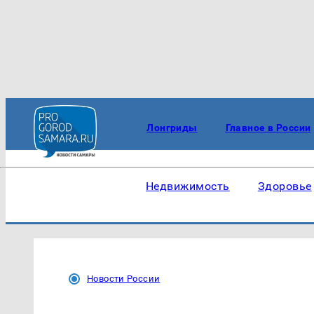
Лонгриды
Главное в России
Недвижимость
Здоровье
Новости России