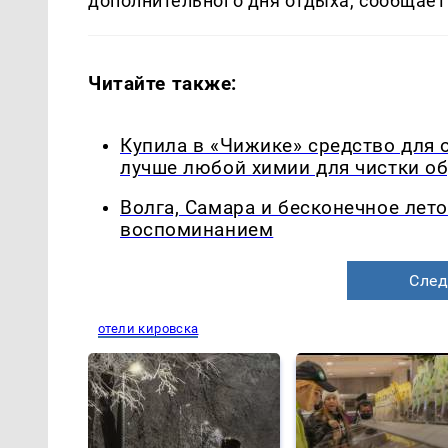
дополнительного дня отдыха, сообщае
Читайте также:
Купила в «Чижике» средство для 
лучше любой химии для чистки о
Волга, Самара и бесконечное лето
воспоминанием
След
отели кировска