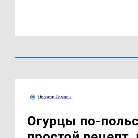
Новости Самары
Огурцы по‑поль
простой рецепт,