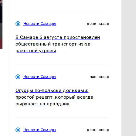
Новости Самары
день назад
На Урале из казны
Как выглядит место
В Самаре 6 августа приостановлен
были украдены 18
крушение вертолета на
миллионов рублей
общественный транспорт из-за
Кавказе: смотреть
ракетной угрозы
Новости Самары
час назад
Огурцы по‑польски дольками:
простой рецепт, который всегда
выручает на праздник
Новости Самары
день назад