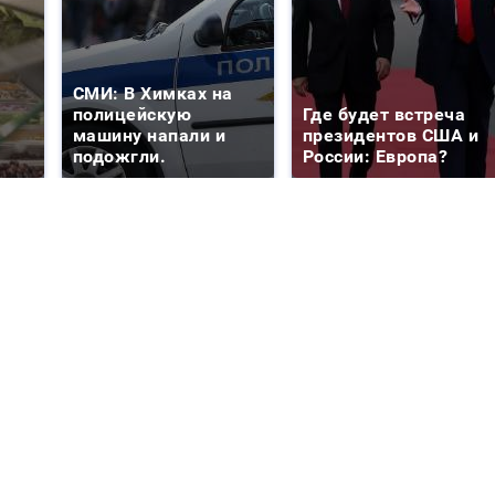
СМИ: В Химках на
полицейскую
Где будет встреча
машину напали и
президентов США и
подожгли.
России: Европа?