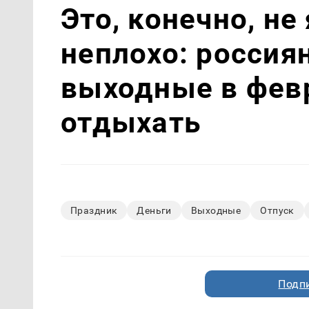
Это, конечно, не
неплохо: россия
выходные в фев
отдыхать
Праздник
Деньги
Выходные
Отпуск
Подп