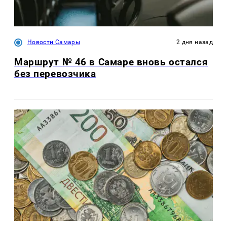
Новости Самары
2 дня назад
Маршрут № 46 в Самаре вновь остался
без перевозчика