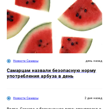
Новости Самары
день назад
Самарцам назвали безопасную норму
употребления арбуза в день
Новости Самары
2 дня назад
Волга, Самара и бесконечное лето: спецпроект о