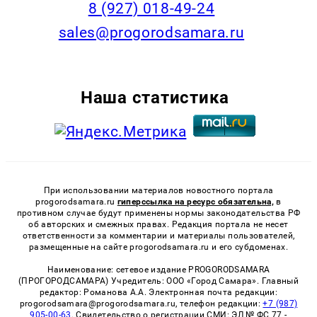
8 (927) 018-49-24
sales@progorodsamara.ru
Наша статистика
При использовании материалов новостного портала
progorodsamara.ru
гиперссылка на ресурс обязательна,
в
противном случае будут применены нормы законодательства РФ
об авторских и смежных правах. Редакция портала не несет
ответственности за комментарии и материалы пользователей,
размещенные на сайте progorodsamara.ru и его субдоменах.
Наименование: сетевое издание PROGORODSAMARA
(ПРОГОРОДСАМАРА) Учредитель: ООО «Город Самара». Главный
редактор: Романова А.А. Электронная почта редакции:
progorodsamara@progorodsamara.ru, телефон редакции:
+7 (987)
905-00-63
. Свидетельство о регистрации СМИ: ЭЛ № ФС 77 -