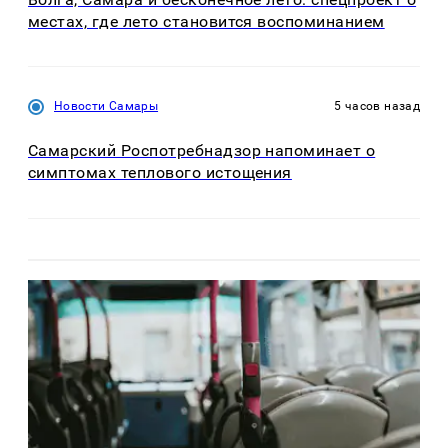
местах, где лето становится воспоминанием
Новости Самары
5 часов назад
Самарский Роспотребнадзор напоминает о
симптомах теплового истощения