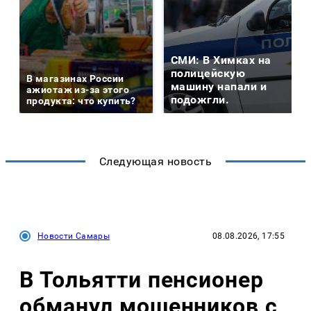
СМИ: В Химках на
полицейскую
В магазинах России
машину напали и
ажиотаж из-за этого
подожгли.
продукта: что купить?
Следующая новость
Новости Самары
08.08.2026, 17:55
В Тольятти пенсионер
обманул мошенников с