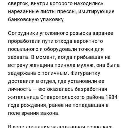
сверток, внутри которого находились
нарезанные листы прессы, имитирующие
банковскую упаковку.
Сотрудники уголовного розыска заранее
проработали пути отхода вероятного
посыльного и оборудовали точки для
захвата. В момент, когда прибывшая на
встречу женщина приняла муляж, она была
задержана с поличным. Фигурантку
доставили в отдел, где установили ее
личность — ею оказалась безработная
жительница Ставропольского района 1984
года рождения, ранее не попадавшая в
поле зрения закона.
В ходе дознания задержанная созналась,