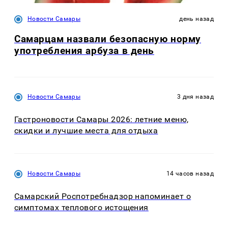
Новости Самары
день назад
Самарцам назвали безопасную норму
употребления арбуза в день
Новости Самары
3 дня назад
Гастроновости Самары 2026: летние меню,
скидки и лучшие места для отдыха
Новости Самары
14 часов назад
Самарский Роспотребнадзор напоминает о
симптомах теплового истощения