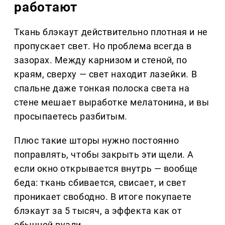
работают
Ткань блэкаут действительно плотная и не
пропускает свет. Но проблема всегда в
зазорах. Между карнизом и стеной, по
краям, сверху — свет находит лазейки. В
спальне даже тонкая полоска света на
стене мешает выработке мелатонина, и вы
просыпаетесь разбитым.
Плюс такие шторы нужно постоянно
поправлять, чтобы закрыть эти щели. А
если окно открывается внутрь — вообще
беда: ткань сбивается, свисает, и свет
проникает свободно. В итоге покупаете
блэкаут за 5 тысяч, а эффекта как от
обычной вуали.