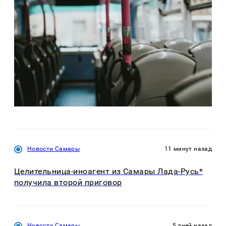
Новости Самары
11 минут назад
Целительница-иноагент из Самары Лада-Русь*
получила второй приговор
Новости Самары
5 дней назад