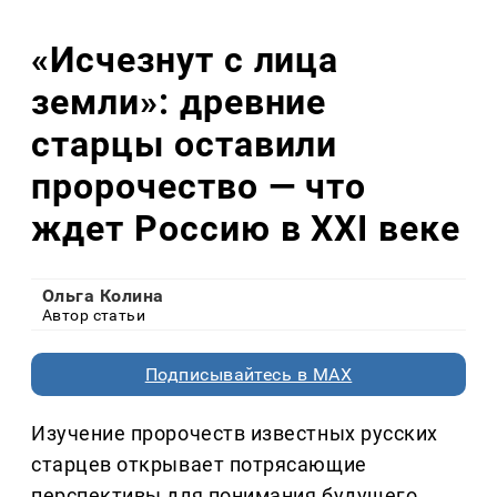
«Исчезнут с лица
земли»: древние
старцы оставили
пророчество — что
ждет Россию в XXI веке
Ольга Колина
Автор статьи
Подписывайтесь в MAX
Изучение пророчеств известных русских
старцев открывает потрясающие
перспективы для понимания будущего