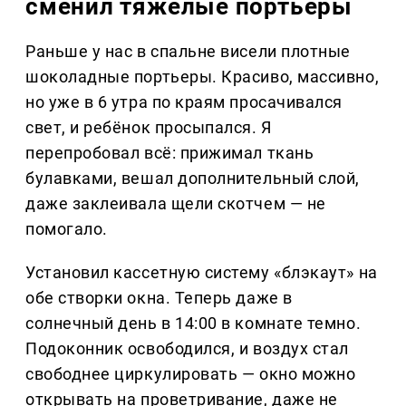
сменил тяжёлые портьеры
Раньше у нас в спальне висели плотные
шоколадные портьеры. Красиво, массивно,
но уже в 6 утра по краям просачивался
свет, и ребёнок просыпался. Я
перепробовал всё: прижимал ткань
булавками, вешал дополнительный слой,
даже заклеивала щели скотчем — не
помогало.
Установил кассетную систему «блэкаут» на
обе створки окна. Теперь даже в
солнечный день в 14:00 в комнате темно.
Подоконник освободился, и воздух стал
свободнее циркулировать — окно можно
открывать на проветривание, даже не