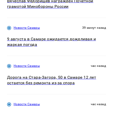
Вячеслав Федорищев награжден Почетной
грамотой Минобороны России
Новости Самары
39 минут назад
9 августа в Самаре ожидается дождливая и
жаркая погода
Новости Самары
час назад
Дорога на Стара-Загора, 50 в Самаре 12 лет
остается без ремонта из-за спора
Новости Самары
час назад