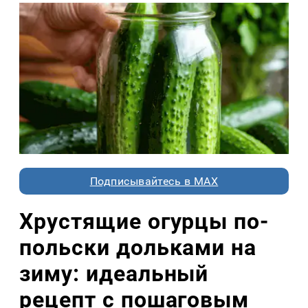
Подписывайтесь в MAX
Хрустящие огурцы по-
польски дольками на
зиму: идеальный
рецепт с пошаговым