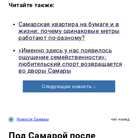
Читайте также:
Самарская квартира на бумаге и в
жизни: почему одинаковые метры
работают по-разному?
«Именно здесь у нас появилось
ощущение семейственности»:
любительский спорт возвращается
во дворы Самары
Следующая новость ↓
Новости Самары
час назад
Под Самарой после