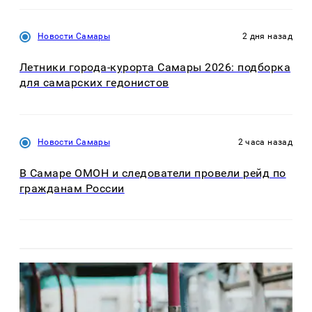
Новости Самары
2 дня назад
Летники города-курорта Самары 2026: подборка
для самарских гедонистов
Новости Самары
2 часа назад
В Самаре ОМОН и следователи провели рейд по
гражданам России