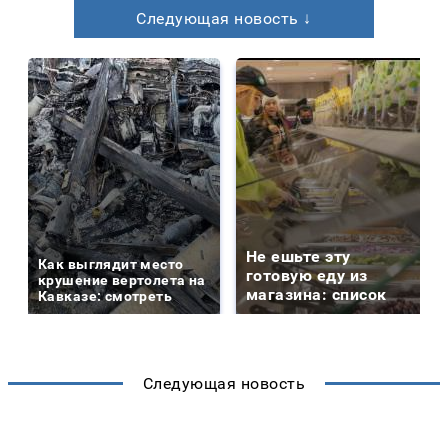
Следующая новость ↓
Не ешьте эту
Как выглядит место
готовую еду из
крушение вертолета на
магазина: список
Кавказе: смотреть
Следующая новость