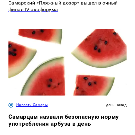
Самарский «Пляжный дозор» вышел в очный
финал IV экофорума
Новости Самары
день назад
Самарцам назвали безопасную норму
употребления арбуза в день