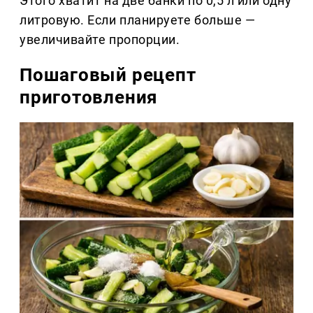
Этого хватит на две банки по 0,5 л или одну
литровую. Если планируете больше —
увеличивайте пропорции.
Пошаговый рецепт
приготовления