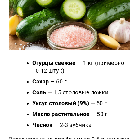
Огурцы свежие
— 1 кг (примерно
10-12 штук)
Сахар
— 60 г
Соль
— 1,5 столовые ложки
Уксус столовый (9%)
— 50 г
Масло растительное
— 50 г
Чеснок
— 2-3 зубчика