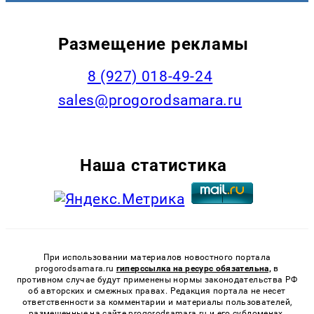
Размещение рекламы
8 (927) 018-49-24
sales@progorodsamara.ru
Наша статистика
При использовании материалов новостного портала
progorodsamara.ru
гиперссылка на ресурс обязательна,
в
противном случае будут применены нормы законодательства РФ
об авторских и смежных правах. Редакция портала не несет
ответственности за комментарии и материалы пользователей,
размещенные на сайте progorodsamara.ru и его субдоменах.