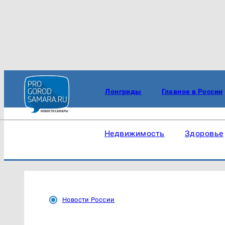
Лонгриды
Главное в России
Недвижимость
Здоровье
Новости России