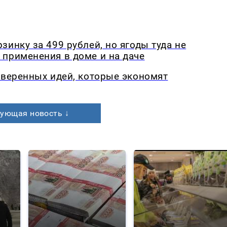
инку за 499 рублей, но ягоды туда не
применения в доме и на даче
оверенных идей, которые экономят
ующая новость ↓