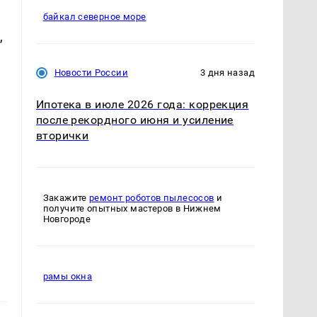
байкал северное море
,
Новости России
3 дня назад
Ипотека в июле 2026 года: коррекция
после рекордного июня и усиление
вторички
Закажите
ремонт роботов пылесосов
и
получите опытных мастеров в Нижнем
Новгороде
рамы окна