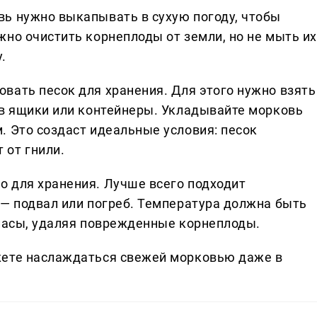
ь нужно выкапывать в сухую погоду, чтобы
но очистить корнеплоды от земли, но не мыть их
.
вать песок для хранения. Для этого нужно взять
 в ящики или контейнеры. Укладывайте морковь
. Это создаст идеальные условия: песок
 от гнили.
 для хранения. Лучше всего подходит
 — подвал или погреб. Температура должна быть
апасы, удаляя поврежденные корнеплоды.
жете наслаждаться свежей морковью даже в