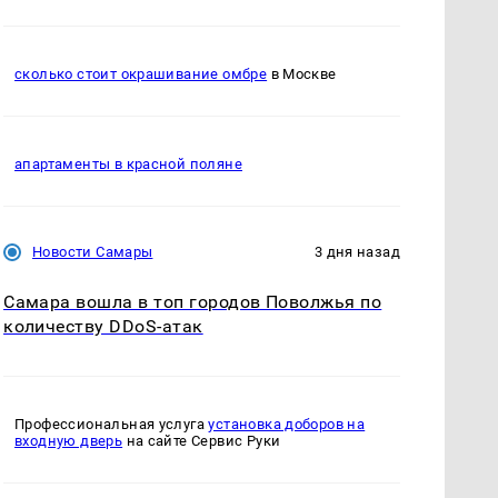
сколько стоит окрашивание омбре
в Москве
апартаменты в красной поляне
Новости Самары
3 дня назад
Самара вошла в топ городов Поволжья по
количеству DDoS-атак
Профессиональная услуга
установка доборов на
входную дверь
на сайте Сервис Руки