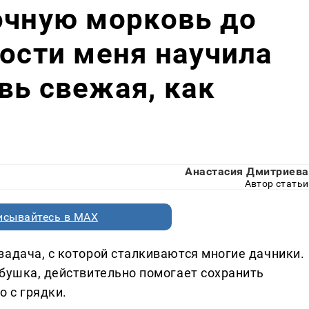
очную морковь до
рости меня научила
вь свежая, как
Анастасия Дмитриева
Автор статьи
исывайтесь в MAX
задача, с которой сталкиваются многие дачники.
абушка, действительно помогает сохранить
о с грядки.