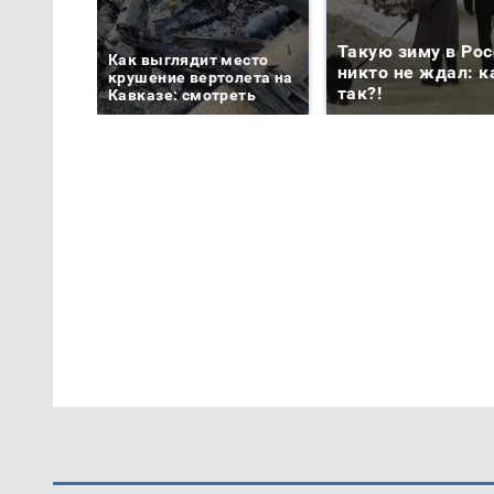
Такую зиму в Рос
Как выглядит место
никто не ждал: к
крушение вертолета на
так?!
Кавказе: смотреть