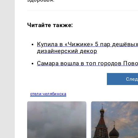
Читайте также:
Купила в «Чижике» 5 пар дешёвых 
дизайнерский декор
Самара вошла в топ городов Пово
След
отели челябинска