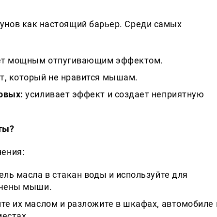
унов как настоящий барьер. Среди самых
т мощным отпугивающим эффектом.
т, который не нравится мышам.
овых:
усиливает эффект и создает неприятную
ты?
нения:
ль масла в стакан воды и используйте для
ечены мыши.
те их маслом и разложите в шкафах, автомобиле 
местах.