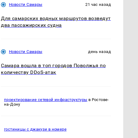
Новости Самары
21 час назад
Для самарских водных маршрутов возведут
два пассажирских судна
Новости Самары
день назад
Самара вошла в топ городов Поволжья по
количеству DDoS-атак
проектирование сетевой инфраструктуры
в Ростове-
на-Дону
гостиницы с джакузи в номере