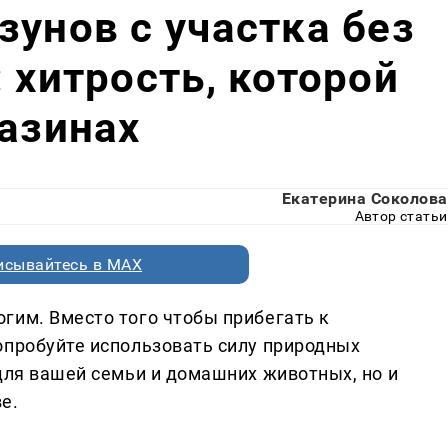
зунов с участка без
 хитрость, которой
газинах
Екатерина Соколова
Автор статьи
исывайтесь в MAX
гим. Вместо того чтобы прибегать к
опробуйте использовать силу природных
для вашей семьи и домашних животных, но и
е.