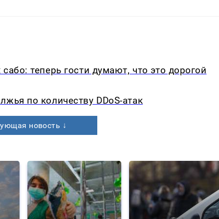
сабо: теперь гости думают, что это дорогой
лжья по количеству DDoS-атак
ующая новость ↓