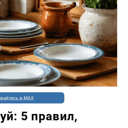
вайтесь в MAX
уй: 5 правил,