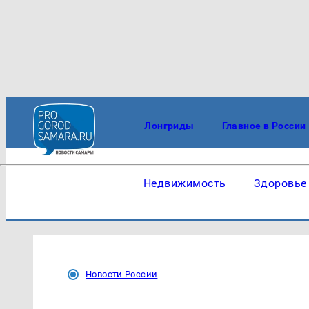
Лонгриды
Главное в России
Недвижимость
Здоровье
Новости России