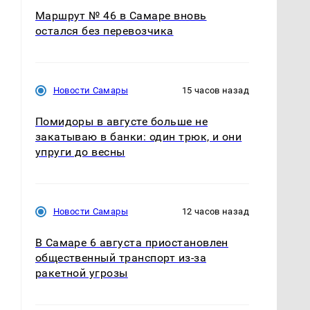
Маршрут № 46 в Самаре вновь
остался без перевозчика
Новости Самары
15 часов назад
Помидоры в августе больше не
закатываю в банки: один трюк, и они
упруги до весны
Новости Самары
12 часов назад
В Самаре 6 августа приостановлен
общественный транспорт из-за
ракетной угрозы