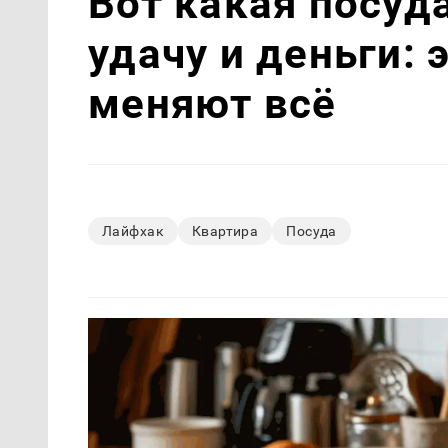
Вот какая посуд
удачу и деньги: 
меняют всё
Лайфхак
Квартира
Посуда