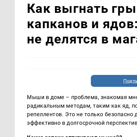
Как выгнать гры
капканов и ядов:
не делятся в ма
Подп
Мыши в доме – проблема, знакомая мно
радикальным методам, таким как яд, п
репеллентов. Это не только безопасно 
эффективно в долгосрочной перспектив