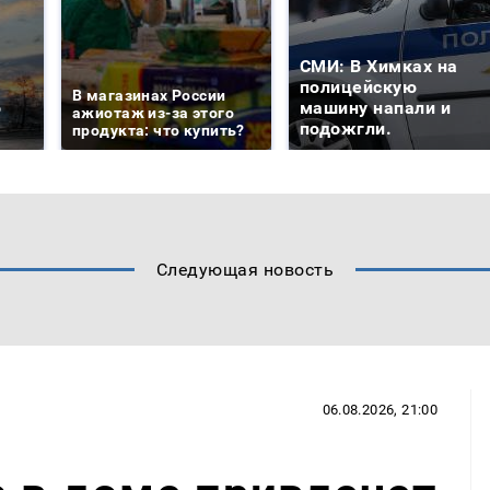
СМИ: В Химках на
е
полицейскую
В магазинах России
о
машину напали и
ажиотаж из-за этого
подожгли.
продукта: что купить?
Следующая новость
06.08.2026, 21:00