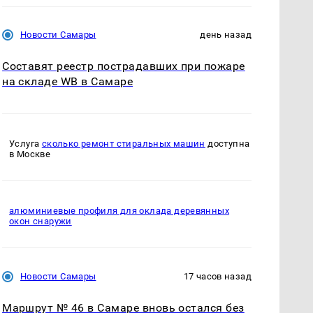
Новости Самары
день назад
Составят реестр пострадавших при пожаре
на складе WB в Самаре
Услуга
сколько ремонт стиральных машин
доступна
в Москве
алюминиевые профиля для оклада деревянных
окон снаружи
Новости Самары
17 часов назад
Маршрут № 46 в Самаре вновь остался без