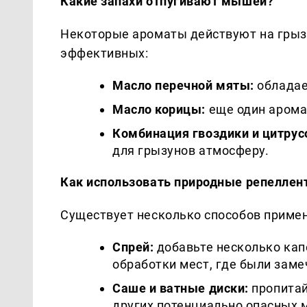
Какие запахи отпугивают мышей?
Некоторые ароматы действуют на грыз
эффективных:
Масло перечной мяты:
обладае
Масло корицы:
еще один арома
Комбинация гвоздики и цитрус
для грызунов атмосферу.
Как использовать природные репеллен
Существует несколько способов приме
Спрей:
добавьте несколько капе
обработки мест, где были зам
Саше и ватные диски:
пропитай
других потенциально опасных 