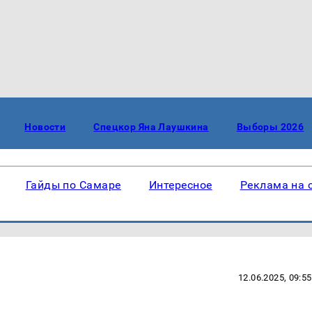
Новости
Спецкор Яна Лаушкина
Выборы 2026
Гайды по Самаре
Интересное
Реклама на 
12.06.2025, 09:55