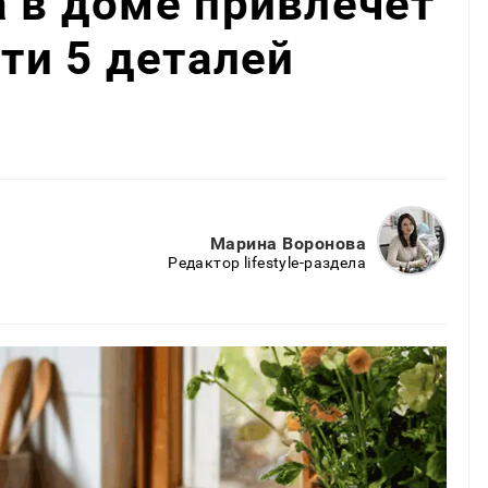
а в доме привлечет
эти 5 деталей
Марина Воронова
Редактор lifestyle-раздела