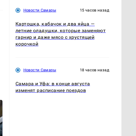
Новости Самары
15 часов назад
Картошка, кабачок и два яйца —
летние оладушки, которые заменяют
гарнир и даже мясо с хрустящей
корочкой
Новости Самары
18 часов назад
Самара и Уфа: в конце августа
изменят расписание поездов