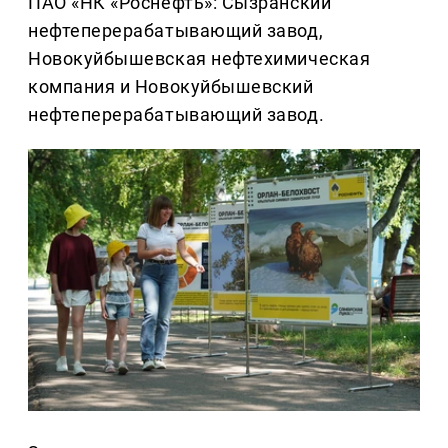
ПАО «НК «Роснефть»: Сызранский
нефтеперерабатывающий завод,
Новокуйбышевская нефтехимическая
компания и Новокуйбышевский
нефтеперерабатывающий завод.