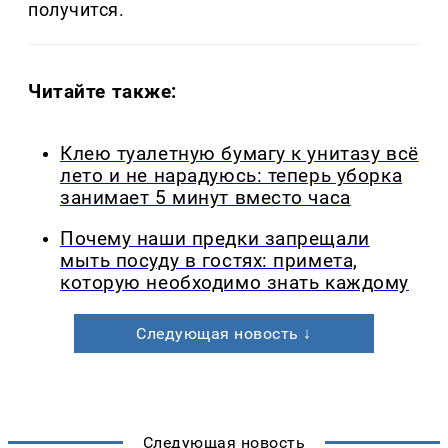
получится.
Читайте также:
Клею туалетную бумагу к унитазу всё
лето и не нарадуюсь: теперь уборка
занимает 5 минут вместо часа
Почему наши предки запрещали
мыть посуду в гостях: примета,
которую необходимо знать каждому
Следующая новость ↓
Следующая новость