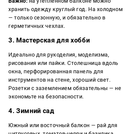
Важно:
на утеплённом балконе можно
хранить одежду круглый год. На холодном
— только сезонную, и обязательно в
герметичных чехлах.
3. Мастерская для хобби
Идеально для рукоделия, моделизма,
рисования или пайки. Столешница вдоль
окна, перфорированная панель для
инструментов на стене, хороший свет.
Розетки с заземлением обязательны — не
экономьте на безопасности.
4. Зимний сад
Южный или восточный балкон — рай для
цитрусовых, томатов-черри и базилика