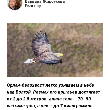
Варвара Жироухова
Редактор
Орлан-белохвост легко узнаваем в небе
над Волгой. Размах его крыльев достигает
от 2 до 2,5 метров, длина тела
–
70–90
сантиметров, а вес
–
до 7 килограммов.