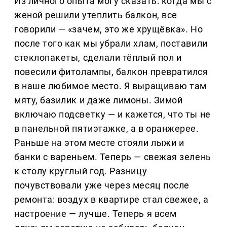
Из личного опыта могу сказать: когда мы с
женой решили утеплить балкон, все
говорили — «зачем, это же хрущёвка». Но
после того как мы убрали хлам, поставили
стеклопакеты, сделали тёплый пол и
повесили фитолампы, балкон превратился
в наше любимое место. Я выращиваю там
мяту, базилик и даже лимоны. Зимой
включаю подсветку — и кажется, что ты не
в панельной пятиэтажке, а в оранжерее.
Раньше на этом месте стояли лыжи и
банки с вареньем. Теперь — свежая зелень
к столу круглый год. Разницу
почувствовали уже через месяц после
ремонта: воздух в квартире стал свежее, а
настроение — лучше. Теперь я всем