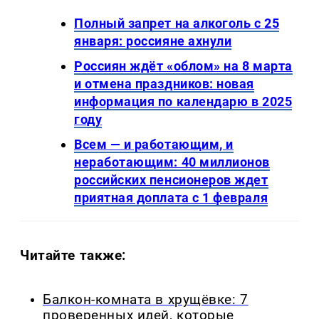
Полный запрет на алкоголь с 25
января: россияне ахнули
Россиян ждёт «облом» на 8 марта
и отмена праздников: новая
информация по календарю в 2025
году
Всем — и работающим, и
неработающим: 40 миллионов
российских пенсионеров ждет
приятная доплата с 1 февраля
Читайте также:
Балкон-комната в хрущёвке: 7
проверенных идей, которые