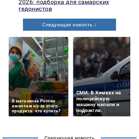
2026: подборка для самарских
гедонистов
Следующая новость ↓
СМИ: В Химках на
полицейскую
В магазинах России
машину напали и
ажиотаж из-за этого
подожгли.
продукта: что купить?
Следующая новость