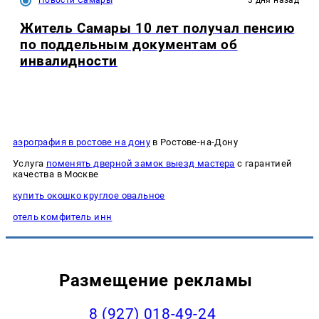
Новости Самары
3 дня назад
Житель Самары 10 лет получал пенсию
по поддельным документам об
инвалидности
аэрография в ростове на дону
в Ростове-на-Дону
Услуга
поменять дверной замок выезд мастера
с гарантией
качества в Москве
купить окошко круглое овальное
отель комфитель инн
Размещение рекламы
8 (927) 018-49-24