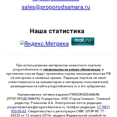
sales@progorodsamara.ru
Наша статистика
При использовании материалов новостного портала
progorodsamara.ru
гиперссылка на ресурс обязательна,
в
противном случае будут применены нормы законодательства РФ
об авторских и смежных правах. Редакция портала не несет
ответственности за комментарии и материалы пользователей,
размещенные на сайте progorodsamara.ru и его субдоменах.
Наименование: сетевое издание PROGORODSAMARA
(ПРОГОРОДСАМАРА) Учредитель: ООО «Город Самара». Главный
редактор: Романова А.А. Электронная почта редакции:
progorodsamara@progorodsamara.ru, телефон редакции:
+7 (987)
905-00-63
. Свидетельство о регистрации СМИ: ЭЛ № ФС 77 -
65325 от 12 апреля 2016г. выдано Федеральной службой по