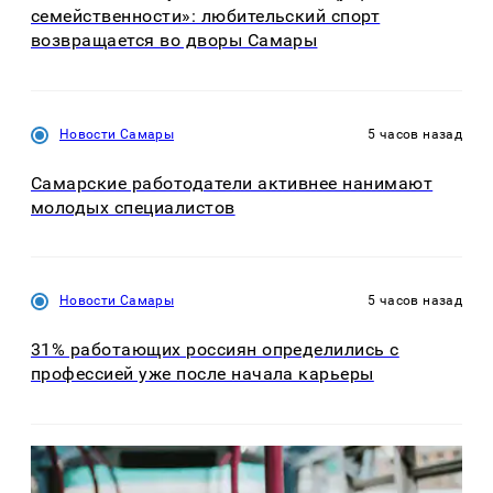
семейственности»: любительский спорт
возвращается во дворы Самары
Новости Самары
5 часов назад
Самарские работодатели активнее нанимают
молодых специалистов
Новости Самары
5 часов назад
31% работающих россиян определились с
профессией уже после начала карьеры