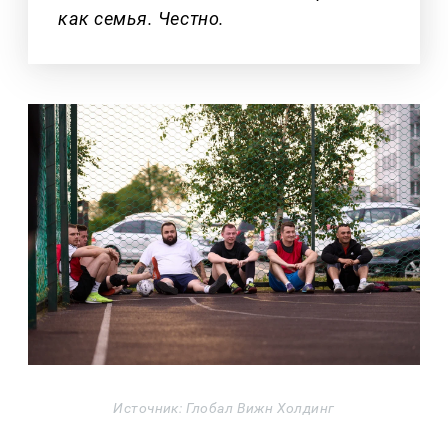
как семья. Честно.
Источник: Глобал Вижн Холдинг