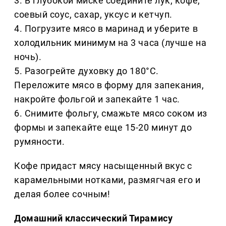
3. В глубокой миске соедините лук, кофе,
соевый соус, сахар, уксус и кетчуп.
4. Погрузите мясо в маринад и уберите в
холодильник минимум на 3 часа (лучше на
ночь).
5. Разогрейте духовку до 180°C.
Переложите мясо в форму для запекания,
накройте фольгой и запекайте 1 час.
6. Снимите фольгу, смажьте мясо соком из
формы и запекайте еще 15-20 минут до
румяности.
Кофе придаст мясу насыщенный вкус с
карамельными нотками, размягчая его и
делая более сочным!
Домашний классический Тирамису