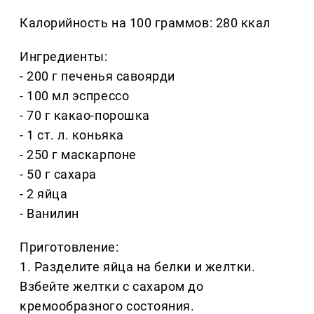
Калорийность на 100 граммов: 280 ккал
Ингредиенты:
- 200 г печенья савоярди
- 100 мл эспрессо
- 70 г какао-порошка
- 1 ст. л. коньяка
- 250 г маскарпоне
- 50 г сахара
- 2 яйца
- Ванилин
Приготовление:
1. Разделите яйца на белки и желтки.
Взбейте желтки с сахаром до
кремообразного состояния.