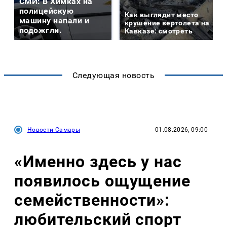
СМИ: В Химках на
полицейскую
Как выглядит место
машину напали и
крушение вертолета на
подожгли.
Кавказе: смотреть
Следующая новость
Новости Самары
01.08.2026, 09:00
«Именно здесь у нас
появилось ощущение
семейственности»:
любительский спорт