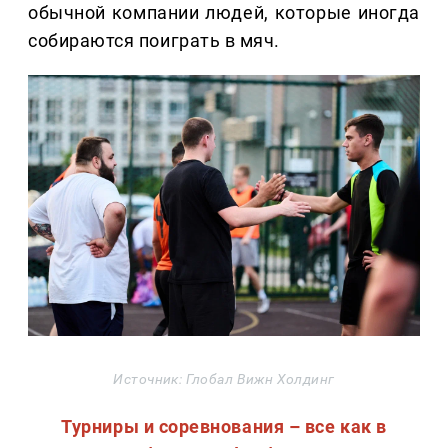
обычной компании людей, которые иногда
собираются поиграть в мяч.
Источник: Глобал Вижн Холдинг
Турниры и соревнования – все как в