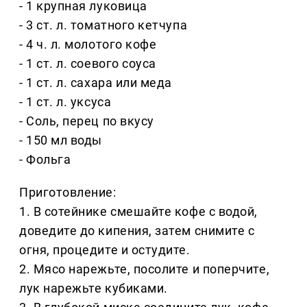
- 1 крупная луковица
- 3 ст. л. томатного кетчупа
- 4 ч. л. молотого кофе
- 1 ст. л. соевого соуса
- 1 ст. л. сахара или меда
- 1 ст. л. уксуса
- Соль, перец по вкусу
- 150 мл воды
- Фольга
Приготовление:
1. В сотейнике смешайте кофе с водой,
доведите до кипения, затем снимите с
огня, процедите и остудите.
2. Мясо нарежьте, посолите и поперчите,
лук нарежьте кубиками.