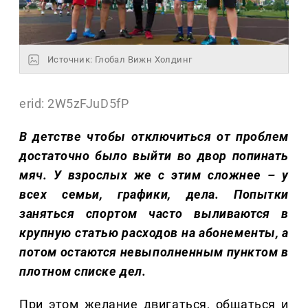
Источник: Глобал Вижн Холдинг
erid: 2W5zFJuD5fP
В детстве чтобы отключиться от проблем
достаточно было выйти во двор попинать
мяч. У взрослых же с этим сложнее – у
всех семьи, графики, дела. Попытки
заняться спортом часто выливаются в
крупную статью расходов на абонементы, а
потом остаются невыполненным пунктом в
плотном списке дел.
При этом желание двигаться, общаться и