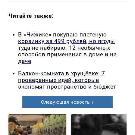
Читайте также:
В «Чижике» покупаю плетеную
корзинку за 499 рублей, но ягоды
туда не набираю: 12 необычных
способов применения в доме и на
даче
Балкон-комната в хрущёвке: 7
проверенных идей, которые
экономят пространство и бюджет
Следующая новость ↓