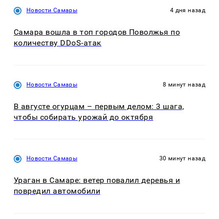
Новости Самары
4 дня назад
Самара вошла в топ городов Поволжья по
количеству DDoS-атак
Новости Самары
8 минут назад
В августе огурцам – первым делом: 3 шага,
чтобы собирать урожай до октября
Новости Самары
30 минут назад
Ураган в Самаре: ветер повалил деревья и
повредил автомобили