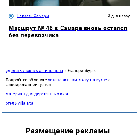
Новости Самары
3 дня назад
Маршрут № 46 в Самаре вновь остался
без перевозчика
сделать люк в машине цена
в Екатеринбурге
Подробнее об услуге
установить вытяжку на кухне
с
фиксированной ценой
материал для деревянных окон
отель villa alta
Размещение рекламы