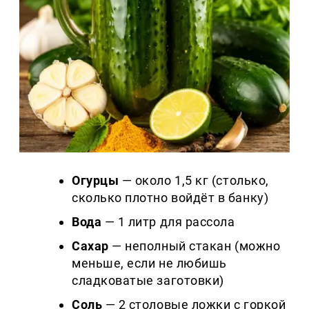
Огурцы
— около 1,5 кг (столько,
сколько плотно войдёт в банку)
Вода
— 1 литр для рассола
Сахар
— неполный стакан (можно
меньше, если не любишь
сладковатые заготовки)
Соль
— 2 столовые ложки с горкой