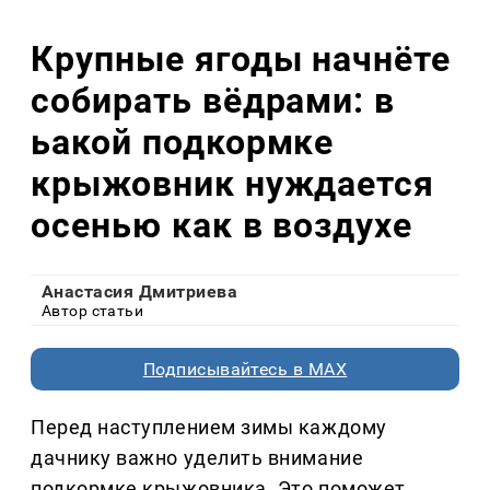
Крупные ягоды начнёте
собирать вёдрами: в
ьакой подкормке
крыжовник нуждается
осенью как в воздухе
Анастасия Дмитриева
Автор статьи
Подписывайтесь в MAX
Перед наступлением зимы каждому
дачнику важно уделить внимание
подкормке крыжовника. Это поможет