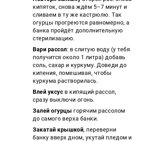
кипяток, снова ждём 5–7 минут и
сливаем в ту же кастрюлю. Так
огурцы прогреются равномерно, а
банка пройдёт дополнительную
стерилизацию.
Вари рассол
: в слитую воду (у тебя
получится около 1 литра) добавь
соль, сахар и куркуму. Доведи до
кипения, помешивая, чтобы
куркума растворилась.
Влей уксус
в кипящий рассол,
сразу выключи огонь.
Залей огурцы
горячим рассолом
до самого верха банки.
Закатай крышкой
, переверни
банку вверх дном, укутай пледом и