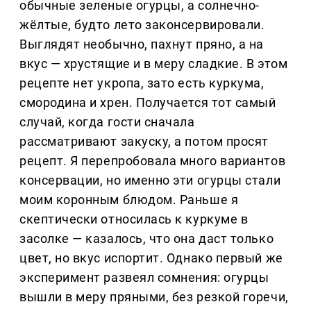
обычные зеленые огурцы, а солнечно-
жёлтые, будто лето законсервировали.
Выглядят необычно, пахнут пряно, а на
вкус — хрустящие и в меру сладкие. В этом
рецепте нет укропа, зато есть куркума,
смородина и хрен. Получается тот самый
случай, когда гости сначала
рассматривают закуску, а потом просят
рецепт. Я перепробовала много вариантов
консервации, но именно эти огурцы стали
моим коронным блюдом. Раньше я
скептически относилась к куркуме в
засолке — казалось, что она даст только
цвет, но вкус испортит. Однако первый же
эксперимент развеял сомнения: огурцы
вышли в меру пряными, без резкой горечи,