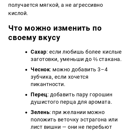
получается мягкой, а не агрессивно
кислой.
Что можно изменить по
своему вкусу
Сахар
: если любишь более кислые
заготовки, уменьши до ⅔ стакана.
Чеснок
: можно добавить 3–4
зубчика, если хочется
пикантности.
Перец
: добавить пару горошин
душистого перца для аромата.
Зелень
: при желании можно
положить веточку эстрагона или
лист вишни — они не перебьют