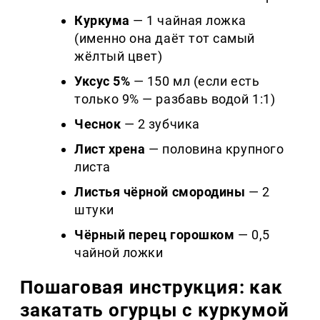
Куркума
— 1 чайная ложка
(именно она даёт тот самый
жёлтый цвет)
Уксус 5%
— 150 мл (если есть
только 9% — разбавь водой 1:1)
Чеснок
— 2 зубчика
Лист хрена
— половина крупного
листа
Листья чёрной смородины
— 2
штуки
Чёрный перец горошком
— 0,5
чайной ложки
Пошаговая инструкция: как
закатать огурцы с куркумой