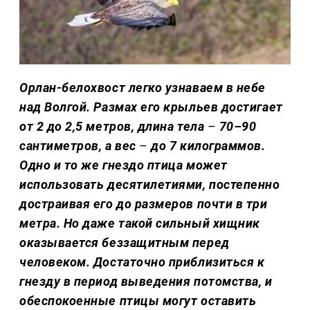
Орлан-белохвост легко узнаваем в небе
над Волгой. Размах его крыльев достигает
от 2 до 2,5 метров, длина тела
–
70–90
сантиметров, а вес
–
до 7 килограммов.
Одно и то же гнездо птица может
использовать десятилетиями, постепенно
достраивая его до размеров почти в три
метра. Но даже такой сильный хищник
оказывается беззащитным перед
человеком. Достаточно приблизиться к
гнезду в период выведения потомства, и
обеспокоенные птицы могут оставить