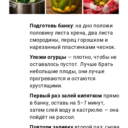
Подготовь банку
: на дно положи
половину листа хрена, два листа
смородины, перец горошком и
нарезанный пластинками чеснок.
Уложи огурцы
— плотно, чтобы не
оставалось пустот. Лучше брать
небольшие плоды, они лучше
прогреваются и остаются
хрустящими.
Первый раз залей кипятком
прямо
в банку, оставь на 5–7 минут,
затем слей воду в кастрюлю — она
пойдёт на рассол.
Повтори заливку
второй раз: снова