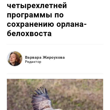
четырехлетней
программы по
сохранению орлана-
белохвоста
Варвара Жироухова
Редактор