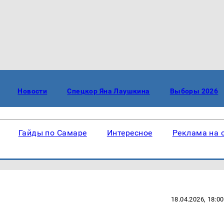
Новости
Спецкор Яна Лаушкина
Выборы 2026
Гайды по Самаре
Интересное
Реклама на 
18.04.2026, 18:00