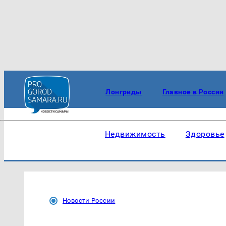
Лонгриды
Главное в России
Недвижимость
Здоровье
Новости России