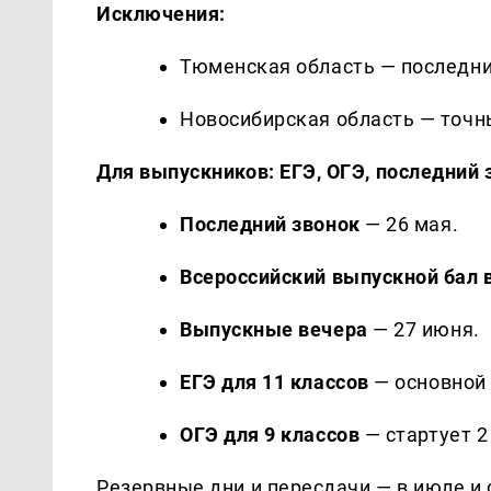
Исключения:
Тюменская область — последни
Новосибирская область — точн
Для выпускников: ЕГЭ, ОГЭ, последний 
Последний звонок
— 26 мая.
Всероссийский выпускной бал 
Выпускные вечера
— 27 июня.
ЕГЭ для 11 классов
— основной 
ОГЭ для 9 классов
— стартует 2
Резервные дни и пересдачи — в июле и