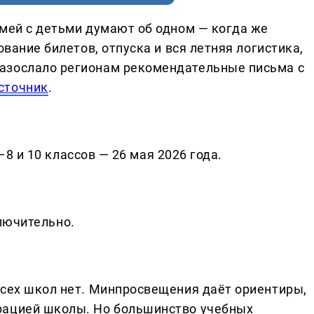
емей с детьми думают об одном — когда же
ование билетов, отпуска и вся летняя логистика,
азослало регионам рекомендательные письма с
сточник
.
8 и 10 классов — 26 мая 2026 года.
лючительно.
.
всех школ нет. Минпросвещения даёт ориентиры,
рацией школы. Но большинство учебных