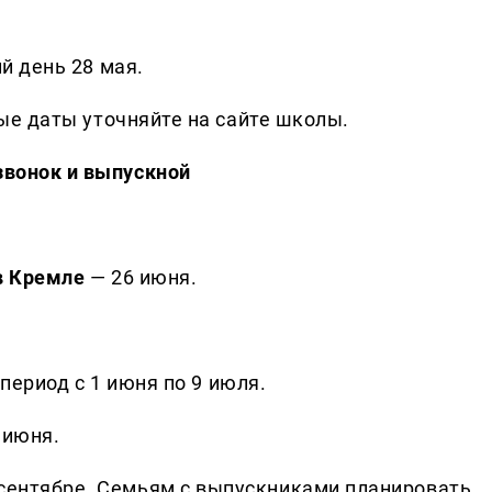
й день 28 мая.
ые даты уточняйте на сайте школы.
звонок и выпускной
в Кремле
— 26 июня.
период с 1 июня по 9 июля.
 июня.
 сентябре. Семьям с выпускниками планировать