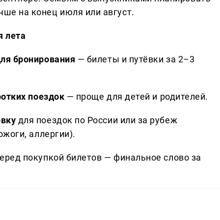
чше на конец июля или август.
я лета
для бронирования
— билеты и путёвки за 2–3
ротких поездок
— проще для детей и родителей.
овку
для поездок по России или за рубеж
ожоги, аллергии).
еред покупкой билетов — финальное слово за