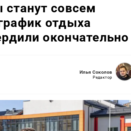
 станут совсем
график отдыха
ердили окончательно
Илья Соколов
Редактор