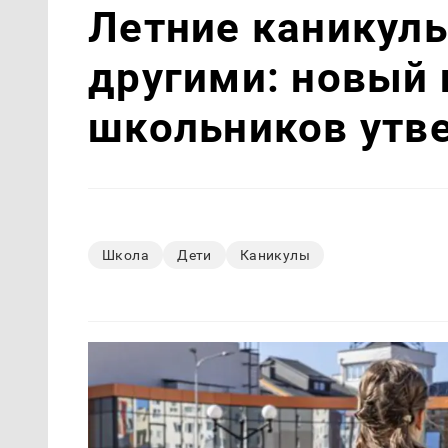
Летние каникулы
другими: новый 
школьников утв
Школа
Дети
Каникулы