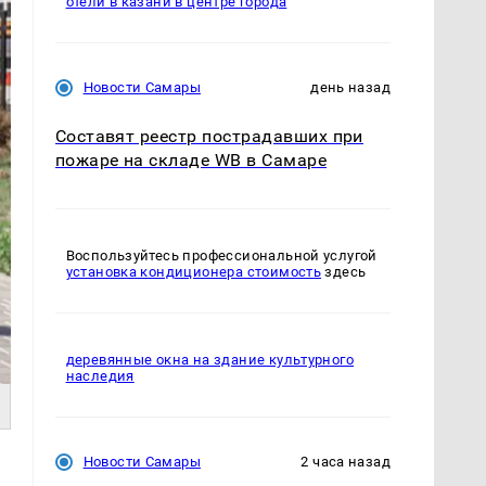
отели в казани в центре города
Новости Самары
день назад
Составят реестр пострадавших при
пожаре на складе WB в Самаре
Воспользуйтесь профессиональной услугой
установка кондиционера стоимость
здесь
деревянные окна на здание культурного
наследия
Новости Самары
2 часа назад