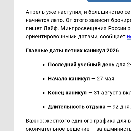
Апрель уже наступил, и большинство с
начнётся лето. От этого зависит бронир
пишет Лайф. Минпросвещения России р
ориентировочными датами, сообщает
и
Главные даты летних каникул 2026
Последний учебный день
для 2–
Начало каникул
— 27 мая.
Конец каникул
— 31 августа вк
Длительность отдыха
— 92 дня
Важно: жёсткого единого графика для 
окончательное решение — за админист