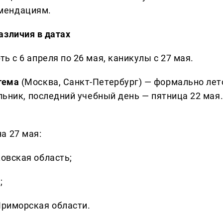
мендациям.
азличия в датах
ть с 6 апреля по 26 мая, каникулы с 27 мая.
тема
(Москва, Санкт-Петербург) — формально лет
ельник, последний учебный день — пятница 22 мая
а 27 мая:
овская область;
;
Приморская области.