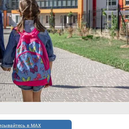
исывайтесь в MAX