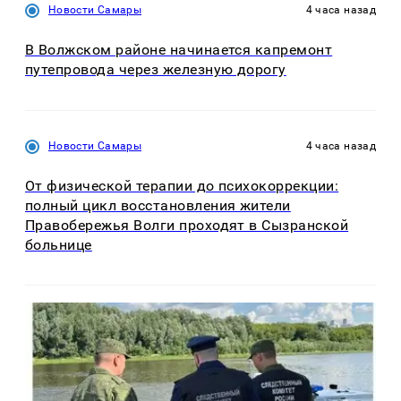
Новости Самары
4 часа назад
В Волжском районе начинается капремонт
путепровода через железную дорогу
Новости Самары
4 часа назад
От физической терапии до психокоррекции:
полный цикл восстановления жители
Правобережья Волги проходят в Сызранской
больнице