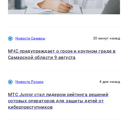
Новости Самары
20 минут назад
МЧС предупреждает о грозе и крупном граде в
Самарской области 9 августа
Новости России
4 дня назад
МТС Junior стал лидером рейтинга решений
сотовых операторов для защиты детей от
киберпреступников