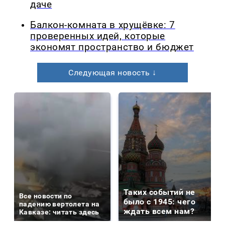
даче
Балкон-комната в хрущёвке: 7
проверенных идей, которые
экономят пространство и бюджет
Следующая новость ↓
Таких событий не
Все новости по
было с 1945: чего
падению вертолета на
ждать всем нам?
Кавказе: читать здесь