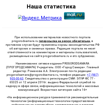
Наша статистика
При использовании материалов новостного портала
progorodsamara.ru
гиперссылка на ресурс обязательна,
в
противном случае будут применены нормы законодательства РФ
об авторских и смежных правах. Редакция портала не несет
ответственности за комментарии и материалы пользователей,
размещенные на сайте progorodsamara.ru и его субдоменах.
Наименование: сетевое издание PROGORODSAMARA
(ПРОГОРОДСАМАРА) Учредитель: ООО «Город Самара». Главный
редактор: Романова А.А. Электронная почта редакции:
progorodsamara@progorodsamara.ru, телефон редакции:
+7 (987)
905-00-63
. Свидетельство о регистрации СМИ: ЭЛ № ФС 77 -
65325 от 12 апреля 2016г. выдано Федеральной службой по
надзору в сфере связи, информационных технологий и массовых
коммуникаций. Возрастная категория сайта 16+
«На информационном ресурсе применяются рекомендательные
технологии (информационные технологии предоставления
информации на основе сбора, систематизации и анализа