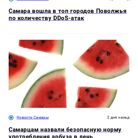
Самара вошла в топ городов Поволжья
по количеству DDoS-атак
Новости Самары
2 дня назад
Самарцам назвали безопасную норму
употребления арбуза в день