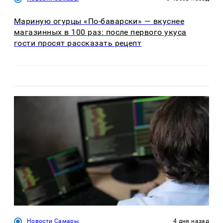
Мариную огурцы «По-баварски» — вкуснее
магазинных в 100 раз: после первого укуса
гости просят рассказать рецепт
Новости Самары
4 дня назад