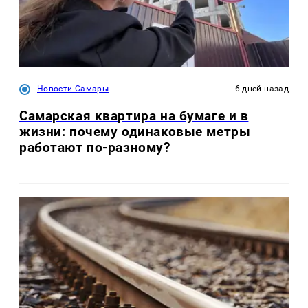
Новости Самары
6 дней назад
Самарская квартира на бумаге и в
жизни: почему одинаковые метры
работают по-разному?