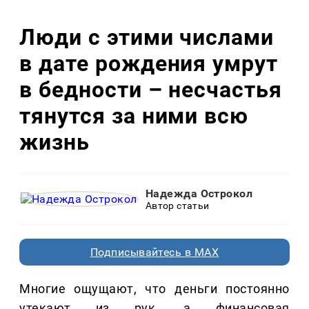
Люди с этими числами
в дате рождения умрут
в бедности – несчастья
тянутся за ними всю
жизнь
Надежда Острокол
Автор статьи
Подписывайтесь в MAX
Многие ощущают, что деньги постоянно
утекают из рук, а финансовая