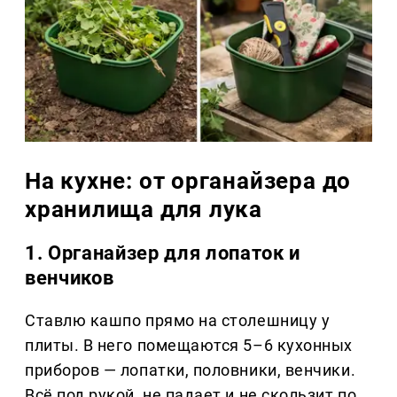
На кухне: от органайзера до
хранилища для лука
1. Органайзер для лопаток и
венчиков
Ставлю кашпо прямо на столешницу у
плиты. В него помещаются 5–6 кухонных
приборов — лопатки, половники, венчики.
Всё под рукой, не падает и не скользит по