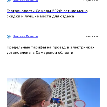
Новости Самары
2 дня назад
Гастроновости Самары 2026: летние меню,
скидки и лучшие места для отдыха
Новости Самары
час назад
Предельные тарифы на проезд в электричках
установлены в Самарской области