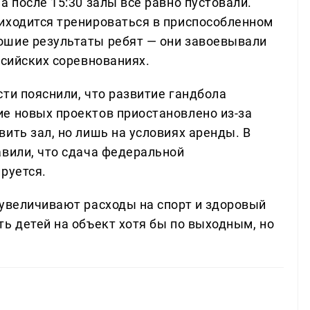
а после 15:30 залы все равно пустовали.
иходится тренироваться в приспособленном
ошие результаты ребят — они завоевывали
ссийских соревнованиях.
ти пояснили, что развитие гандбола
е новых проектов приостановлено из-за
ить зал, но лишь на условиях аренды. В
авили, что сдача федеральной
руется.
 увеличивают расходы на спорт и здоровый
ь детей на объект хотя бы по выходным, но