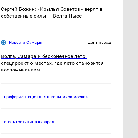
Сергей Божин: «Крылья Советов» верят в
собственные силы — Волга Ньюс
Новости Самары
день назад
Волга, Самара и бесконечное лето:
спецпроект о местах, где лето становится
воспоминанием
профориентация для школьников москва
отель гостиница акварель