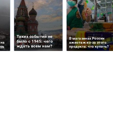
Таких событий не
В магазинах России
было с 1945: чего
 на
ажиотаж из-за этого
ждать всем нам?
есь
продукта: что купить?