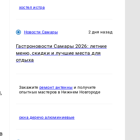
хостел истра
Новости Самары
2 дня назад
Гастроновости Самары 2026: летние
меню, скидки и лучшие места для
отдыха
Закажите
ремонт антенны
и получите
,
опытных мастеров в Нижнем Новгороде
окна деречо алюминиевые
в