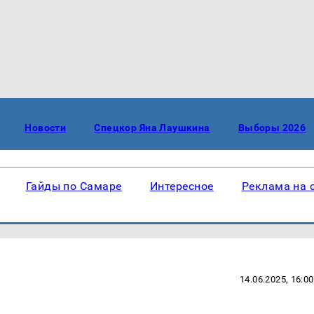
Новости
Спецкор Яна Лаушкина
Выборы 2026
Гайды по Самаре
Интересное
Реклама на 
14.06.2025, 16:00