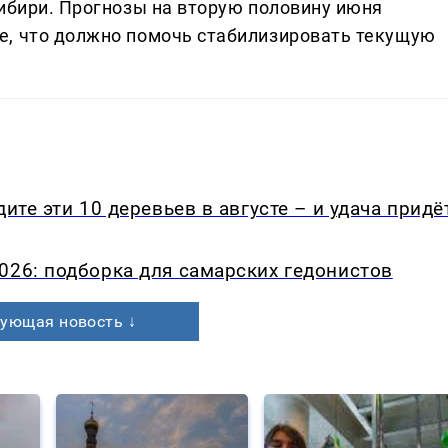
Сибири. Прогнозы на вторую половину июня
е, что должно помочь стабилизировать текущую
ите эти 10 деревьев в августе – и удача придё
026: подборка для самарских гедонистов
ующая новость ↓