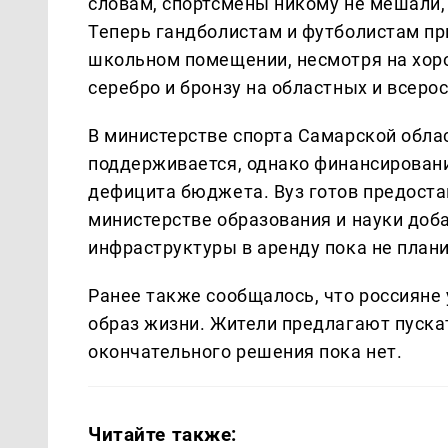
словам, спортсмены никому не мешали, 
Теперь гандболистам и футболистам пр
школьном помещении, несмотря на хор
серебро и бронзу на областных и всеро
В министерстве спорта Самарской облас
поддерживается, однако финансировани
дефицита бюджета. Вуз готов предостав
министерстве образования и науки доб
инфраструктуры в аренду пока не плани
Ранее также сообщалось, что россияне
образ жизни. Жители предлагают пускат
окончательного решения пока нет.
Читайте также: