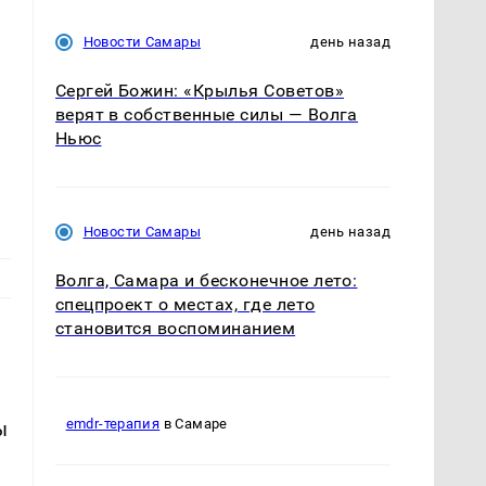
Новости Самары
день назад
Сергей Божин: «Крылья Советов»
верят в собственные силы — Волга
Ньюс
Новости Самары
день назад
Волга, Самара и бесконечное лето:
спецпроект о местах, где лето
становится воспоминанием
emdr-терапия
в Самаре
ы