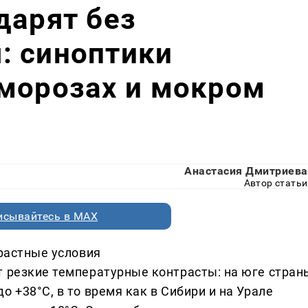
дарят без
: синоптики
 морозах и мокром
Анастасия Дмитриева
Автор статьи
исывайтесь в MAX
трастные условия
т резкие температурные контрасты: на юге стран
 +38°C, в то время как в Сибири и на Урале