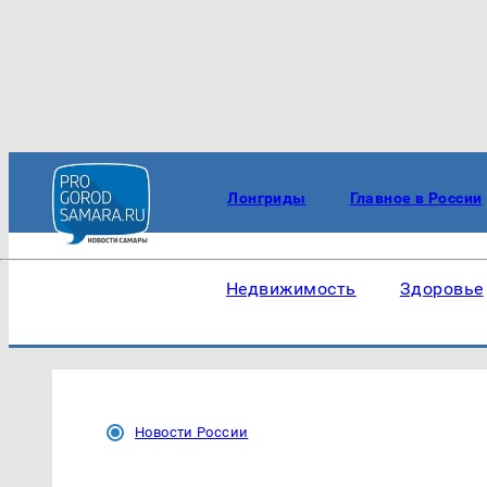
Лонгриды
Главное в России
Недвижимость
Здоровье
Новости России