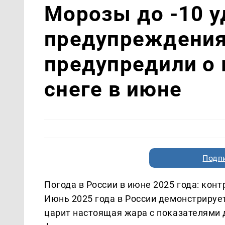
Морозы до -10 у
предупреждения
предупредили о
снеге в июне
Подп
Погода в России в июне 2025 года: кон
Июнь 2025 года в России демонстрируе
царит настоящая жара с показателями до