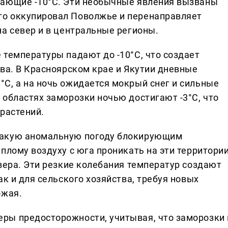
гающие -10°C. Эти необычные явления вызваны
о оккупировал Поволжье и перенаправляет
а север и в центральные регионы.
 температуры падают до -10°C, что создает
ва. В Красноярском крае и Якутии дневные
C, а на ночь ожидается мокрый снег и сильные
 областях заморозки ночью достигают -3°C, что
растений.
такую аномальную погоду блокирующим
плому воздуху с юга проникать на эти территории
вера. Эти резкие колебания температур создают
ак и для сельского хозяйства, требуя новых
ожая.
ры предосторожности, учитывая, что заморозки 