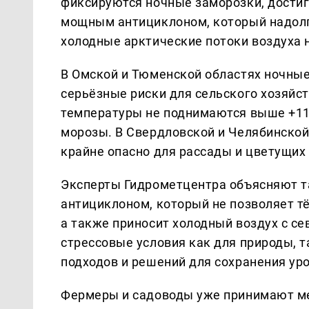
фиксируются ночные заморозки, дости
мощным антициклоном, который надолг
холодные арктические потоки воздуха н
В Омской и Тюменской областях ночные
серьёзные риски для сельского хозяйст
температуры не поднимаются выше +11°
морозы. В Свердловской и Челябинской
крайне опасно для рассады и цветущих 
Эксперты Гидрометцентра объясняют 
антициклоном, который не позволяет тё
а также приносит холодный воздух с се
стрессовые условия как для природы, т
подходов и решений для сохранения ур
Фермеры и садоводы уже принимают ме