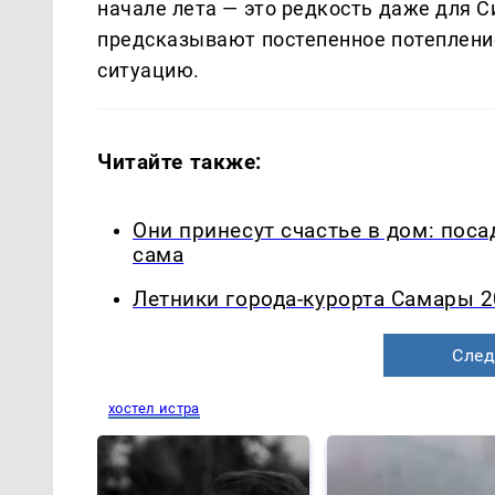
начале лета — это редкость даже для 
предсказывают постепенное потеплени
ситуацию.
Читайте также:
Они принесут счастье в дом: посад
сама
Летники города-курорта Самары 2
След
хостел истра