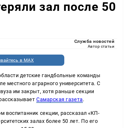
еряли зал после 50
Служба новостей
Автор статьи
вайтесь в MAX
 области детские гандбольные команды
ле местного аграрного университета. С
вуза им закрыт, хотя раньше секции
 рассказывает
Самарская газета
.
м воспитанник секции, рассказал «КП-
рситетских залах более 50 лет. По его