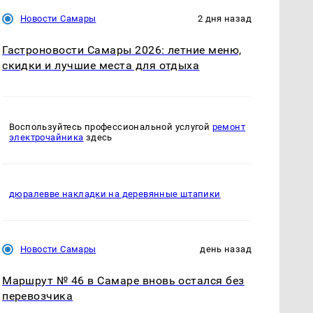
Новости Самары
2 дня назад
Гастроновости Самары 2026: летние меню,
скидки и лучшие места для отдыха
Воспользуйтесь профессиональной услугой
ремонт
электрочайника
здесь
дюралевве накладки на деревянные штапики
Новости Самары
день назад
Маршрут № 46 в Самаре вновь остался без
перевозчика