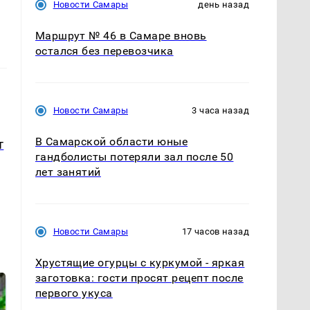
Новости Самары
день назад
Маршрут № 46 в Самаре вновь
остался без перевозчика
Новости Самары
3 часа назад
В Самарской области юные
т
гандболисты потеряли зал после 50
лет занятий
Новости Самары
17 часов назад
Хрустящие огурцы с куркумой - яркая
заготовка: гости просят рецепт после
первого укуса