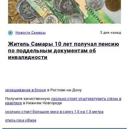
Новости Самары
3 дня назад
Житель Самары 10 лет получал пенсию
по поддельным документам об
инвалидности
окрашивание в блонд
в Ростове-на-Дону
Получите качественную
сколько стоит отштукатурить стены в
квартире
в Нижнем Новгороде
сколько стоит большое окно в сауну 1,5 на 1,5 метра
отель rosa village