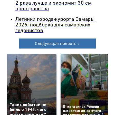
2 раза лучше и экономит 30 см
пространства
Летники города-курорта Самары
2026: подборка для самарских
гедонистов
Следующая новость ↓
Таких событий не
В магазинах России
было с 1945: чего
ажиотаж из-за этого
ждать всем нам?
продукта: что купить?