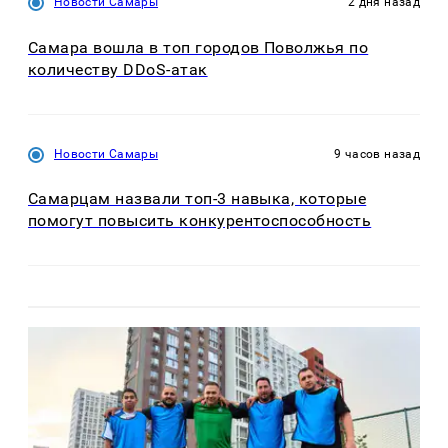
Новости Самары
2 дня назад
Самара вошла в топ городов Поволжья по
количеству DDoS-атак
Новости Самары
9 часов назад
Самарцам назвали топ-3 навыка, которые
помогут повысить конкурентоспособность