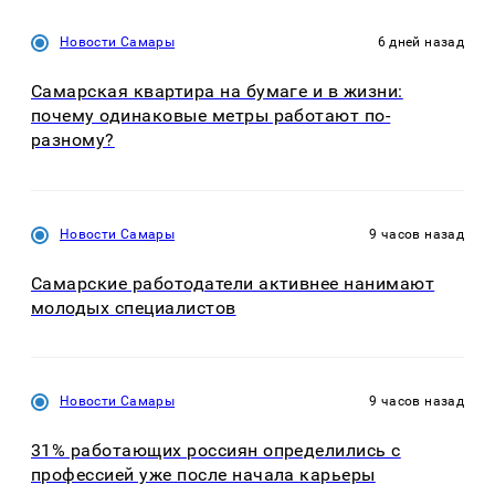
Новости Самары
6 дней назад
Самарская квартира на бумаге и в жизни:
почему одинаковые метры работают по-
разному?
Новости Самары
9 часов назад
Самарские работодатели активнее нанимают
молодых специалистов
Новости Самары
9 часов назад
31% работающих россиян определились с
профессией уже после начала карьеры