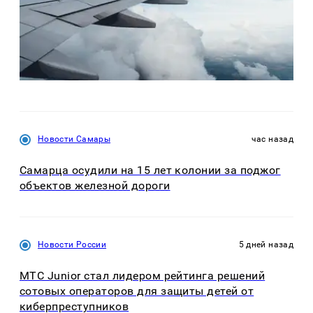
Новости Самары
час назад
Самарца осудили на 15 лет колонии за поджог
объектов железной дороги
Новости России
5 дней назад
МТС Junior стал лидером рейтинга решений
сотовых операторов для защиты детей от
киберпреступников