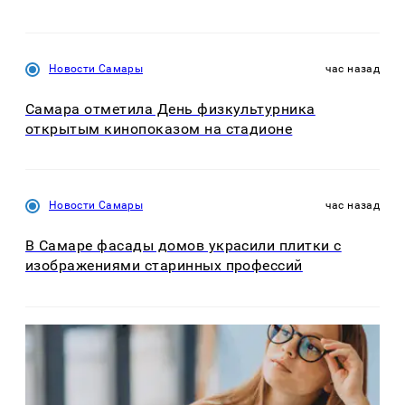
Новости Самары
час назад
Самара отметила День физкультурника
открытым кинопоказом на стадионе
Новости Самары
час назад
В Самаре фасады домов украсили плитки с
изображениями старинных профессий