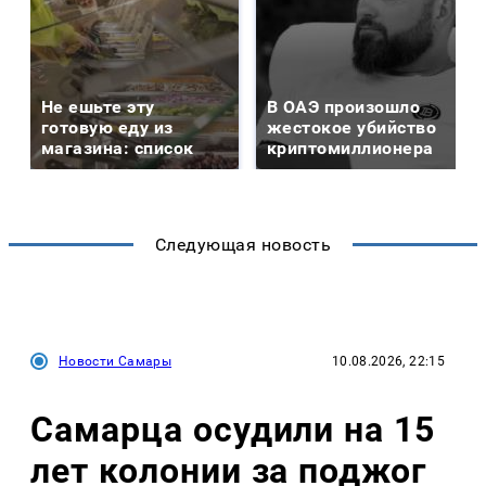
Не ешьте эту
В ОАЭ произошло
готовую еду из
жестокое убийство
магазина: список
криптомиллионера
Следующая новость
Новости Самары
10.08.2026, 22:15
Самарца осудили на 15
лет колонии за поджог