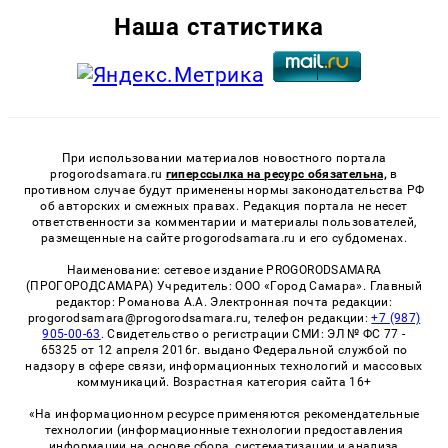
Наша статистика
При использовании материалов новостного портала
progorodsamara.ru
гиперссылка на ресурс обязательна,
в
противном случае будут применены нормы законодательства РФ
об авторских и смежных правах. Редакция портала не несет
ответственности за комментарии и материалы пользователей,
размещенные на сайте progorodsamara.ru и его субдоменах.
Наименование: сетевое издание PROGORODSAMARA
(ПРОГОРОДСАМАРА) Учредитель: ООО «Город Самара». Главный
редактор: Романова А.А. Электронная почта редакции:
progorodsamara@progorodsamara.ru, телефон редакции:
+7 (987)
905-00-63
. Свидетельство о регистрации СМИ: ЭЛ № ФС 77 -
65325 от 12 апреля 2016г. выдано Федеральной службой по
надзору в сфере связи, информационных технологий и массовых
коммуникаций. Возрастная категория сайта 16+
«На информационном ресурсе применяются рекомендательные
технологии (информационные технологии предоставления
информации на основе сбора, систематизации и анализа