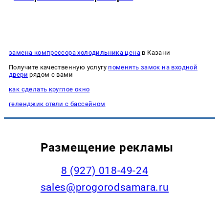
замена компрессора холодильника цена
в Казани
Получите качественную услугу
поменять замок на входной
двери
рядом с вами
как сделать круглое окно
геленджик отели с бассейном
Размещение рекламы
8 (927) 018-49-24
sales@progorodsamara.ru