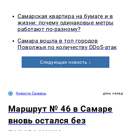
Самарская квартира на бумаге и в
жизни: почему одинаковые метры
работают по-разному?
Самара вошла в топ городов
Поволжья по количеству DDoS-атак
Следующая новость ↓
Новости Самары
день назад
Маршрут № 46 в Самаре
вновь остался без