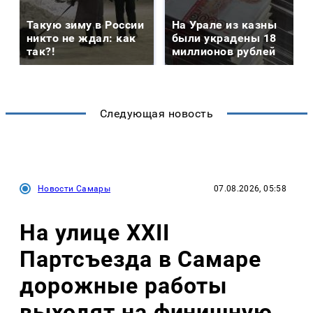
Такую зиму в России
На Урале из казны
никто не ждал: как
были украдены 18
так?!
миллионов рублей
Следующая новость
Новости Самары
07.08.2026, 05:58
На улице XXII
Партсъезда в Самаре
дорожные работы
выходят на финишную