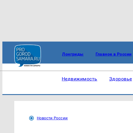
Лонгриды
Главное в России
Недвижимость
Здоровье
Новости России