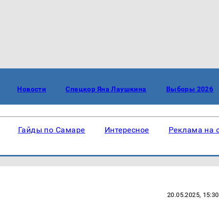
Новости
Спецкор Яна Лаушкина
Выборы 2026
Гайды по Самаре
Интересное
Реклама на 
20.05.2025, 15:30