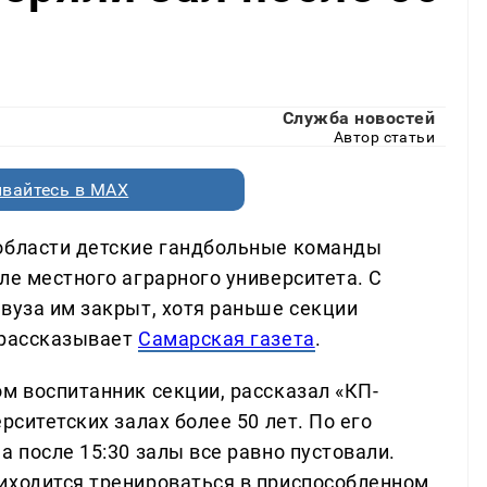
Служба новостей
Автор статьи
вайтесь в MAX
 области детские гандбольные команды
ле местного аграрного университета. С
вуза им закрыт, хотя раньше секции
 рассказывает
Самарская газета
.
м воспитанник секции, рассказал «КП-
рситетских залах более 50 лет. По его
а после 15:30 залы все равно пустовали.
иходится тренироваться в приспособленном