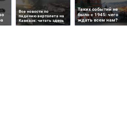
Таких событий не
Все новости по
во
было с 1945: чего
падению вертолета на
ра
ждать всем нам?
Кавказе: читать здесь