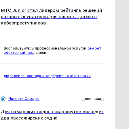
МТС Junior стал лидером рейтинга решений
сотовых операторов для защиты детей от
киберпреступников
Воспользуйтесь профессиональной услугой
ремонт
электрочайника
здесь
дюралевве накладки на деревянные штапики
Новости Самары
день назад
Для самарских водных маршрутов возведут
два пассажирских судна