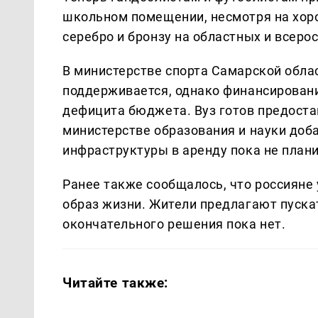
школьном помещении, несмотря на хор
серебро и бронзу на областных и всеро
В министерстве спорта Самарской облас
поддерживается, однако финансировани
дефицита бюджета. Вуз готов предостав
министерстве образования и науки доб
инфраструктуры в аренду пока не плани
Ранее также сообщалось, что россияне
образ жизни. Жители предлагают пускат
окончательного решения пока нет.
Читайте также: