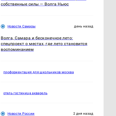
собственные силы — Волга Ньюс
Новости Самары
день назад
Волга, Самара и бесконечное лето:
спецпроект о местах, где лето становится
воспоминанием
профориентация для школьников москва
отель гостиница акварель
Новости России
2 дня назад