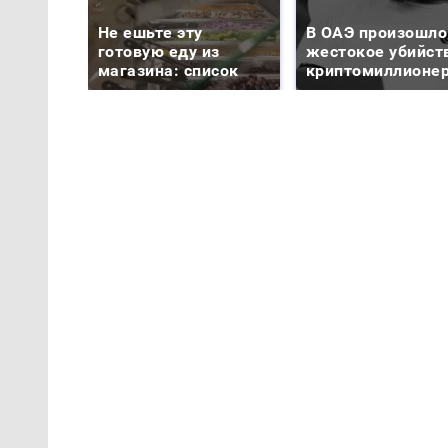
Не ешьте эту
В ОАЭ произошло
готовую еду из
жестокое убийст
магазина: список
криптомиллионе