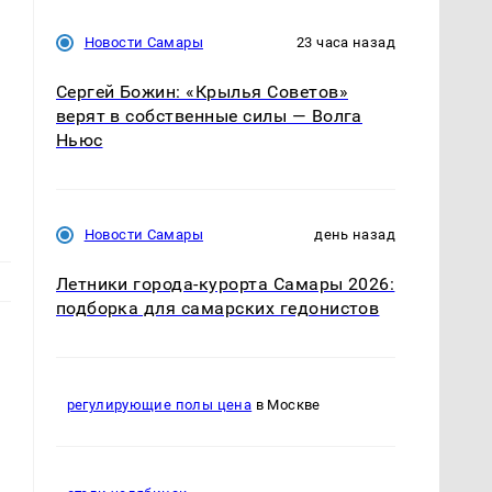
Новости Самары
23 часа назад
Сергей Божин: «Крылья Советов»
верят в собственные силы — Волга
Ньюс
Новости Самары
день назад
Летники города-курорта Самары 2026:
подборка для самарских гедонистов
регулирующие полы цена
в Москве