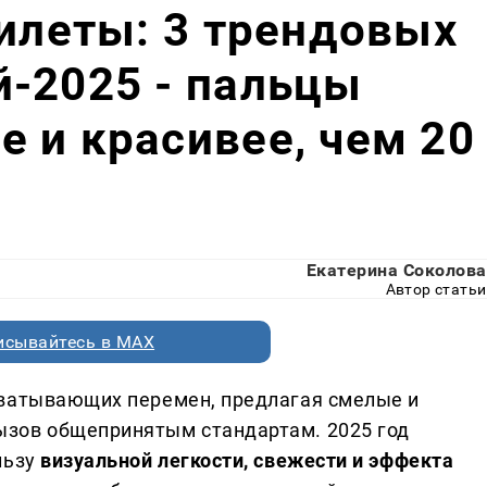
тилеты: 3 трендовых
-2025 - пальцы
 и красивее, чем 20
Екатерина Соколова
Автор статьи
исывайтесь в MAX
хватывающих перемен, предлагая смелые и
зов общепринятым стандартам. 2025 год
льзу
визуальной легкости, свежести и эффекта