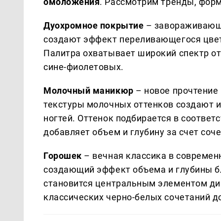
омоложения
. Рассмотрим тренды, фор
Дуохромное покрытие
– завораживающа
создают эффект переливающегося цвета
Палитра охватывает широкий спектр от
сине-фиолетовых.
Молочный маникюр
– новое прочтение
текстуры молочных оттенков создают 
ногтей. Оттенок подбирается в соответ
добавляет объем и глубину за счет соч
Горошек
– вечная классика в современ
создающий эффект объема и глубины б
становится центральным элементом диз
классических черно-белых сочетаний 