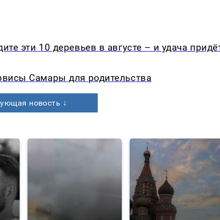
ите эти 10 деревьев в августе – и удача придё
ервисы Самары для родительства
ующая новость ↓