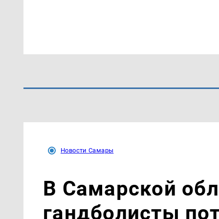
Новости Самары
В Самарской об
гандболисты пот