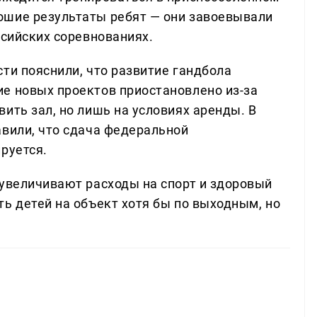
ошие результаты ребят — они завоевывали
ссийских соревнованиях.
ти пояснили, что развитие гандбола
е новых проектов приостановлено из-за
ить зал, но лишь на условиях аренды. В
авили, что сдача федеральной
руется.
 увеличивают расходы на спорт и здоровый
ь детей на объект хотя бы по выходным, но