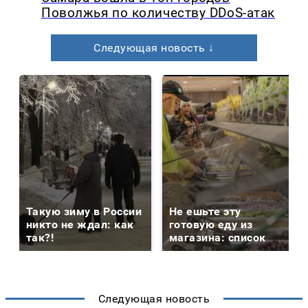
Поволжья по количеству DDoS-атак
Следующая новость ↓
Такую зиму в России
Не ешьте эту
никто не ждал: как
готовую еду из
так?!
магазина: список
Следующая новость