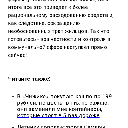
итоге все это приведет к более
рациональному расходованию средств и,
как следствие, сокращению
необоснованных трат жильцов. Так что
готовьтесь - эра честности и контроля в
коммунальной сфере наступает прямо
сейчас!
Читайте также:
В «Чижике» покупаю кашпо по 199
рублей, но цветы в них не сажаю:
они заменили мне контейнеры,
которые стоят в 5 раз дороже
Летники города-курорта Самары