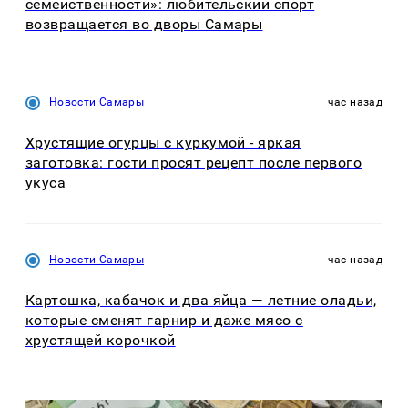
семейственности»: любительский спорт
возвращается во дворы Самары
Новости Самары
час назад
Хрустящие огурцы с куркумой - яркая
заготовка: гости просят рецепт после первого
укуса
Новости Самары
час назад
Картошка, кабачок и два яйца — летние оладьи,
которые сменят гарнир и даже мясо с
хрустящей корочкой