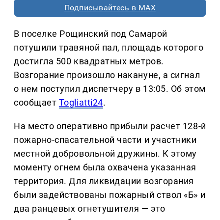
Подписывайтесь в MAX
В поселке Рощинский под Самарой
потушили травяной пал, площадь которого
достигла 500 квадратных метров.
Возгорание произошло накануне, а сигнал
о нем поступил диспетчеру в 13:05. Об этом
сообщает
Togliatti24
.
На место оперативно прибыли расчет 128-й
пожарно-спасательной части и участники
местной добровольной дружины. К этому
моменту огнем была охвачена указанная
территория. Для ликвидации возгорания
были задействованы пожарный ствол «Б» и
два ранцевых огнетушителя — это