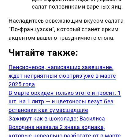
салат половинками вареных яиц.
Насладитесь освежающим вкусом салата
“По-французски”, который станет ярким
акцентом вашего праздничного стола.
Читайте также:
Пенсионеров, написавших завещание,
ждет неприятный сюрприз уже в марте
2025 года
В марте орхидея только этого и просит: 1
шт. на 1 литр — и цветоносы лезут без
остановки как сумасшедшие
Заживут как в шоколаде: Василиса
Володина назвала 2 знака зодиака,
которые нереально разбогатеют в марте