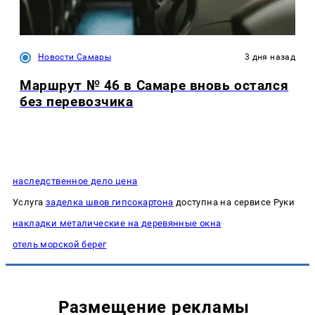
Новости Самары
3 дня назад
Маршрут № 46 в Самаре вновь остался
без перевозчика
наследственное дело цена
Услуга
заделка швов гипсокартона
доступна на сервисе Руки
накладки металические на деревянные окна
отель морской берег
Размещение рекламы