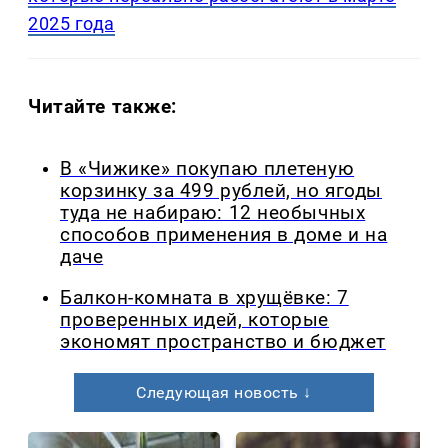
2025 года
Читайте также:
В «Чижике» покупаю плетеную
корзинку за 499 рублей, но ягоды
туда не набираю: 12 необычных
способов применения в доме и на
даче
Балкон-комната в хрущёвке: 7
проверенных идей, которые
экономят пространство и бюджет
Следующая новость ↓