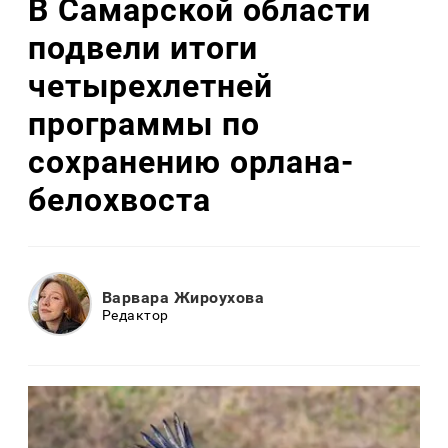
В Самарской области
подвели итоги
четырехлетней
программы по
сохранению орлана-
белохвоста
Варвара Жироухова
Редактор