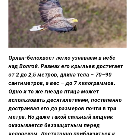
Орлан-белохвост легко узнаваем в небе
над Волгой. Размах его крыльев достигает
от 2 до 2,5 метров, длина тела
–
70–90
сантиметров, а вес
–
до 7 килограммов.
Одно и то же гнездо птица может
использовать десятилетиями, постепенно
достраивая его до размеров почти в три
метра. Но даже такой сильный хищник
оказывается беззащитным перед
человеком. Достаточно приблизиться к