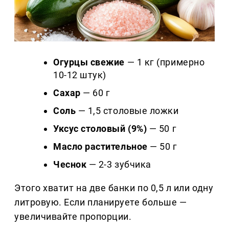
Огурцы свежие
— 1 кг (примерно
10-12 штук)
Сахар
— 60 г
Соль
— 1,5 столовые ложки
Уксус столовый (9%)
— 50 г
Масло растительное
— 50 г
Чеснок
— 2-3 зубчика
Этого хватит на две банки по 0,5 л или одну
литровую. Если планируете больше —
увеличивайте пропорции.