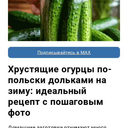
Подписывайтесь в MAX
Хрустящие огурцы по-
польски дольками на
зиму: идеальный
рецепт с пошаговым
фото
Домашние заготовки отнимают много