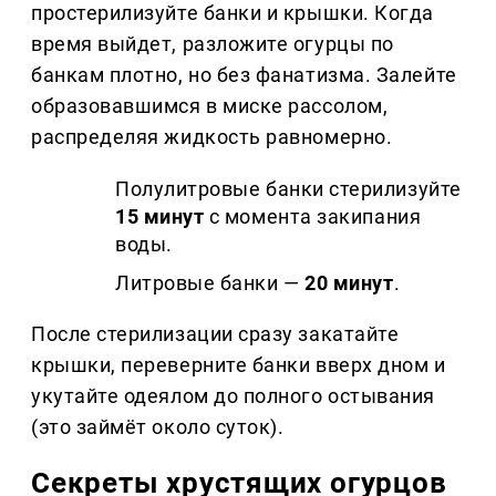
простерилизуйте банки и крышки. Когда
время выйдет, разложите огурцы по
банкам плотно, но без фанатизма. Залейте
образовавшимся в миске рассолом,
распределяя жидкость равномерно.
Полулитровые банки стерилизуйте
15 минут
с момента закипания
воды.
Литровые банки —
20 минут
.
После стерилизации сразу закатайте
крышки, переверните банки вверх дном и
укутайте одеялом до полного остывания
(это займёт около суток).
Секреты хрустящих огурцов