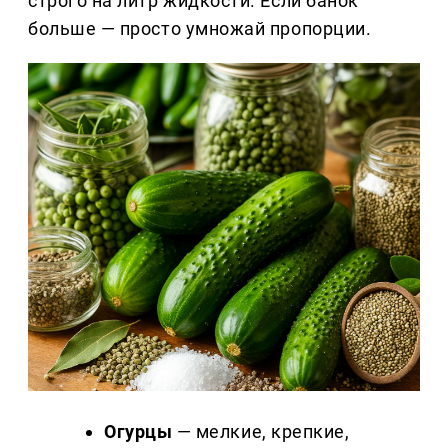
строго на литр жидкости. Если банок
больше — просто умножай пропорции.
Огурцы
— мелкие, крепкие,