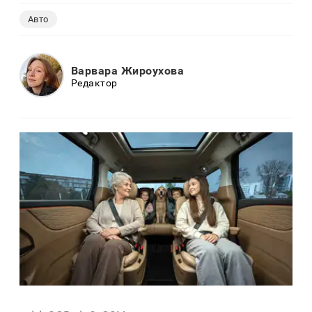
Авто
Варвара Жироухова
Редактор