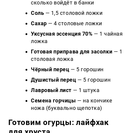
сколько войдёт в банки
Соль
— 1,5 столовой ложки
Сахар
— 4 столовые ложки
Уксусная эссенция 70%
— 1 чайная
ложка
Готовая приправа для засолки
— 1
столовая ложка
Чёрный перец
— 5 горошин
Душистый перец
— 5 горошин
Лавровый лист
— 1 штука
Семена горчицы
— на кончике
ножа (буквально щепотка)
Готовим огурцы: лайфхак
для хруста