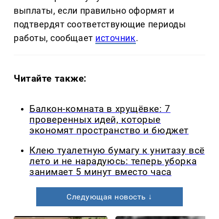
выплаты, если правильно оформят и
подтвердят соответствующие периоды
работы, сообщает
источник
.
Читайте также:
Балкон-комната в хрущёвке: 7
проверенных идей, которые
экономят пространство и бюджет
Клею туалетную бумагу к унитазу всё
лето и не нарадуюсь: теперь уборка
занимает 5 минут вместо часа
Следующая новость ↓