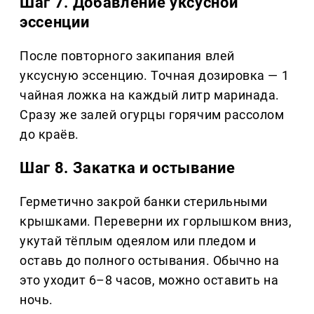
Шаг 7. Добавление уксусной
эссенции
После повторного закипания влей
уксусную эссенцию. Точная дозировка — 1
чайная ложка на каждый литр маринада.
Сразу же залей огурцы горячим рассолом
до краёв.
Шаг 8. Закатка и остывание
Герметично закрой банки стерильными
крышками. Переверни их горлышком вниз,
укутай тёплым одеялом или пледом и
оставь до полного остывания. Обычно на
это уходит 6–8 часов, можно оставить на
ночь.