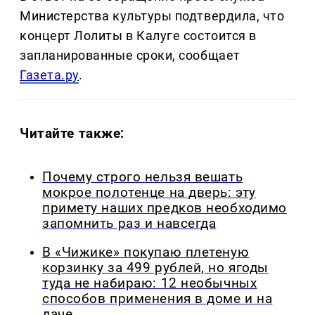
Министерства культуры подтвердила, что
концерт Лолиты в Калуге состоится в
запланированные сроки, сообщает
Газета.ру
.
Читайте также:
Почему строго нельзя вешать
мокрое полотенце на дверь: эту
примету наших предков необходимо
запомнить раз и навсегда
В «Чижике» покупаю плетеную
корзинку за 499 рублей, но ягоды
туда не набираю: 12 необычных
способов применения в доме и на
даче