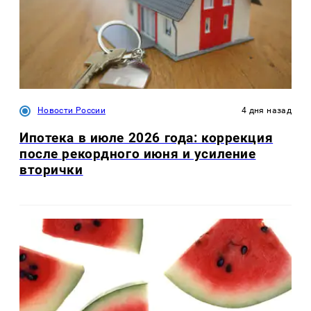
Новости России
4 дня назад
Ипотека в июле 2026 года: коррекция
после рекордного июня и усиление
вторички