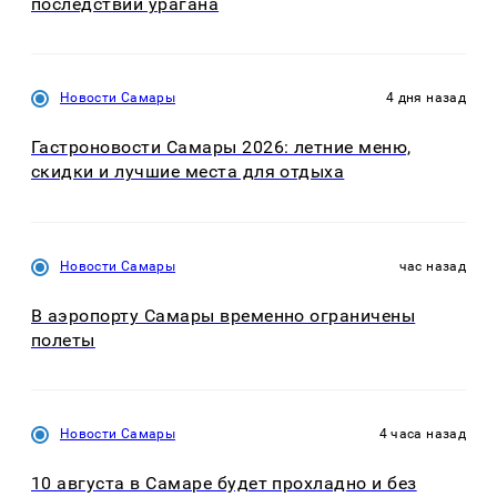
последствий урагана
Новости Самары
4 дня назад
Гастроновости Самары 2026: летние меню,
скидки и лучшие места для отдыха
Новости Самары
час назад
В аэропорту Самары временно ограничены
полеты
Новости Самары
4 часа назад
10 августа в Самаре будет прохладно и без