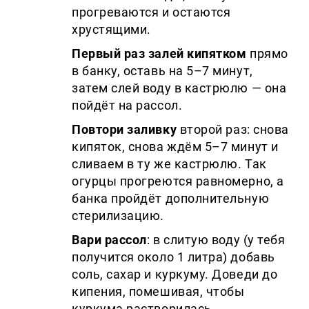
прогреваются и остаются
хрустящими.
Первый раз залей кипятком
прямо
в банку, оставь на 5–7 минут,
затем слей воду в кастрюлю — она
пойдёт на рассол.
Повтори заливку
второй раз: снова
кипяток, снова ждём 5–7 минут и
сливаем в ту же кастрюлю. Так
огурцы прогреются равномерно, а
банка пройдёт дополнительную
стерилизацию.
Вари рассол
: в слитую воду (у тебя
получится около 1 литра) добавь
соль, сахар и куркуму. Доведи до
кипения, помешивая, чтобы
куркума растворилась.