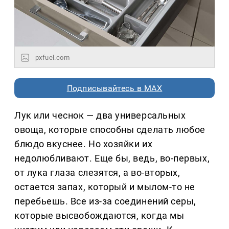
pxfuel.com
Подписывайтесь в MAX
Лук или чеснок — два универсальных
овоща, которые способны сделать любое
блюдо вкуснее. Но хозяйки их
недолюбливают. Еще бы, ведь, во-первых,
от лука глаза слезятся, а во-вторых,
остается запах, который и мылом-то не
перебьешь. Все из-за соединений серы,
которые высвобождаются, когда мы