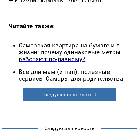
— и зимой скажешь себе спасибо.
Читайте также:
Самарская квартира на бумаге и в
жизни: почему одинаковые метры
работают по-разному?
Все для мам (и пап): полезные
сервисы Самары для родительства
Следующая новость ↓
Следующая новость