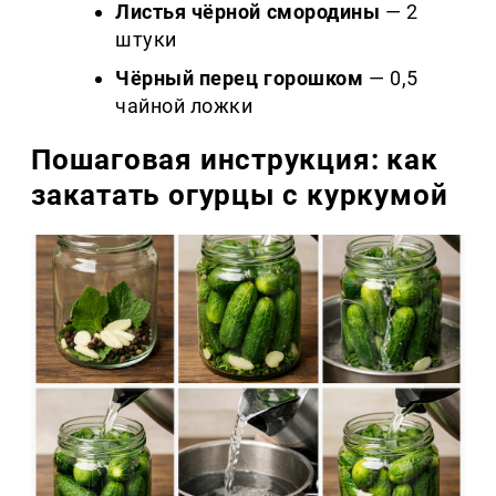
Листья чёрной смородины
— 2
штуки
Чёрный перец горошком
— 0,5
чайной ложки
Пошаговая инструкция: как
закатать огурцы с куркумой