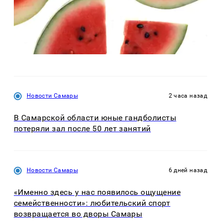
Новости Самары
2 часа назад
В Самарской области юные гандболисты
потеряли зал после 50 лет занятий
Новости Самары
6 дней назад
«Именно здесь у нас появилось ощущение
семейственности»: любительский спорт
возвращается во дворы Самары