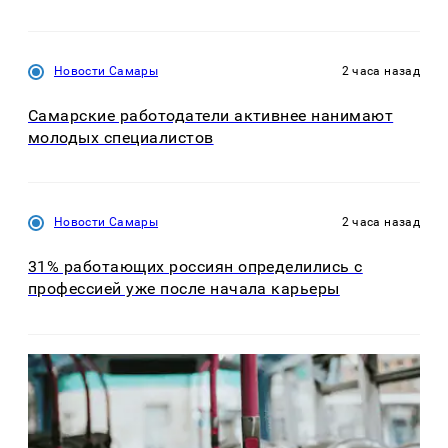
Новости Самары
2 часа назад
Самарские работодатели активнее нанимают
молодых специалистов
Новости Самары
2 часа назад
31% работающих россиян определились с
профессией уже после начала карьеры