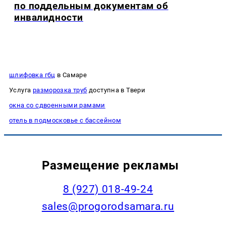
по поддельным документам об
инвалидности
шлифовка гбц
в Самаре
Услуга
разморозка труб
доступна в Твери
окна со сдвоенными рамами
отель в подмосковье с бассейном
Размещение рекламы
8 (927) 018-49-24
sales@progorodsamara.ru