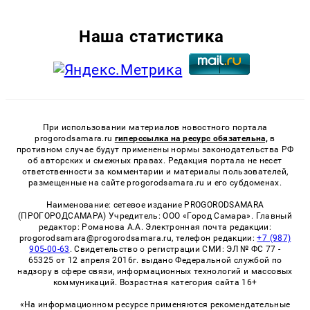
Наша статистика
При использовании материалов новостного портала
progorodsamara.ru
гиперссылка на ресурс обязательна,
в
противном случае будут применены нормы законодательства РФ
об авторских и смежных правах. Редакция портала не несет
ответственности за комментарии и материалы пользователей,
размещенные на сайте progorodsamara.ru и его субдоменах.
Наименование: сетевое издание PROGORODSAMARA
(ПРОГОРОДСАМАРА) Учредитель: ООО «Город Самара». Главный
редактор: Романова А.А. Электронная почта редакции:
progorodsamara@progorodsamara.ru, телефон редакции:
+7 (987)
905-00-63
. Свидетельство о регистрации СМИ: ЭЛ № ФС 77 -
65325 от 12 апреля 2016г. выдано Федеральной службой по
надзору в сфере связи, информационных технологий и массовых
коммуникаций. Возрастная категория сайта 16+
«На информационном ресурсе применяются рекомендательные