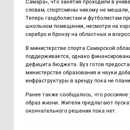
Самара», что занятия проходили в униве
словам, спортсмены никому не мешали, 
Теперь гандболистам и футболистам пр
школьном помещении, несмотря на хор
серебро и бронзу на областных и всеро
В министерстве спорта Самарской облас
поддерживается, однако финансировани
дефицита бюджета. Вуз готов предостав
министерстве образования и науки доб
инфраструктуры в аренду пока не плани
Ранее также сообщалось, что россияне
образ жизни. Жители предлагают пускат
окончательного решения пока нет.