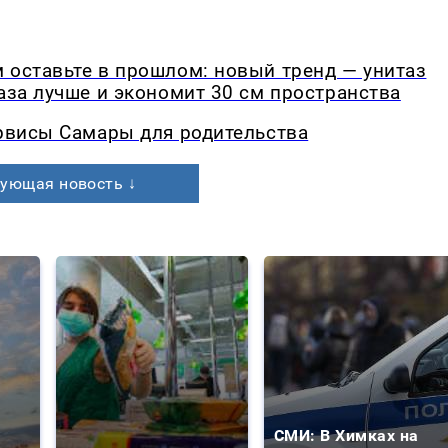
 оставьте в прошлом: новый тренд — унитаз
раза лучше и экономит 30 см пространства
ервисы Самары для родительства
ующая новость ↓
СМИ: В Химках на