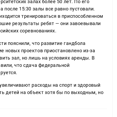
рситетских залах более 50 лет. По его
а после 15:30 залы все равно пустовали.
иходится тренироваться в приспособленном
ошие результаты ребят — они завоевывали
ссийских соревнованиях.
ти пояснили, что развитие гандбола
е новых проектов приостановлено из-за
ить зал, но лишь на условиях аренды. В
авили, что сдача федеральной
руется.
 увеличивают расходы на спорт и здоровый
ь детей на объект хотя бы по выходным, но