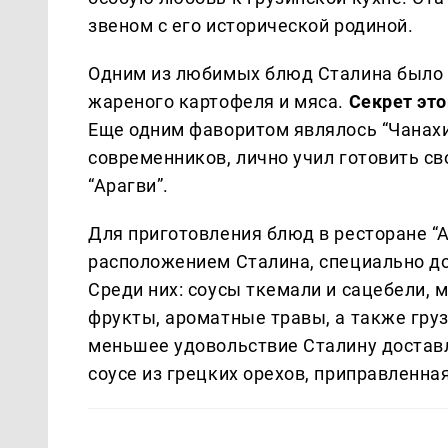
звеном с его исторической родиной.
Одним из любимых блюд Сталина было “
жареного картофеля и мяса.
Секрет это
Еще одним фаворитом являлось “Чанахи
современников, лично учил готовить с
“Арагви”.
Для приготовления блюд в ресторане “
расположением Сталина, специально до
Среди них: соусы ткемали и сацебели, 
фрукты, ароматные травы, а также груз
меньшее удовольствие Сталину доставл
соусе из грецких орехов, приправленна