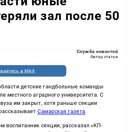
ласти юные
еряли зал после 50
Служба новостей
Автор статьи
вайтесь в MAX
 области детские гандбольные команды
ле местного аграрного университета. С
вуза им закрыт, хотя раньше секции
 рассказывает
Самарская газета
.
м воспитанник секции, рассказал «КП-