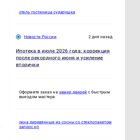
отель гостиница сударушка
Новости России
2 дня назад
Ипотека в июле 2026 года: коррекция
после рекордного июня и усиление
вторички
Оформите заказ на
замер дверей
с быстрым
выездом мастера
окна деревянные из сосны со стеклопакетом
запрос кп