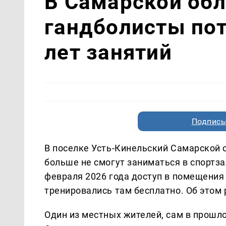
В Самарской об
гандболисты пот
лет занятий
Подписы
В поселке Усть-Кинельский Самарской
больше не смогут заниматься в спортза
февраля 2026 года доступ в помещения 
тренировались там бесплатно. Об этом
Один из местных жителей, сам в прошло