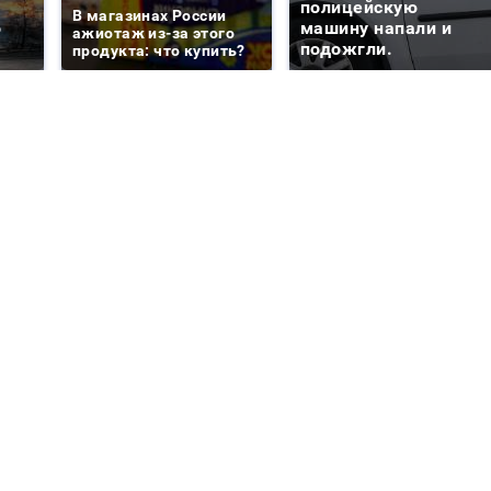
е
полицейскую
В магазинах России
о
машину напали и
ажиотаж из-за этого
подожгли.
продукта: что купить?