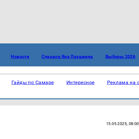
Новости
Спецкор Яна Лаушкина
Выборы 2026
Гайды по Самаре
Интересное
Реклама на 
15.05.2025, 08:00