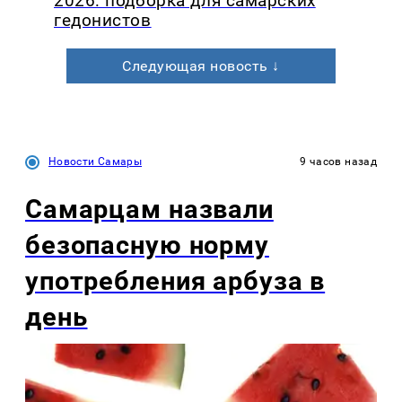
2026: подборка для самарских
гедонистов
Следующая новость ↓
Новости Самары
9 часов назад
Самарцам назвали
безопасную норму
употребления арбуза в
день