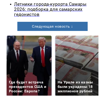
Летники города-курорта Самары
2026: подборка для самарских
гедонистов
Следующая новость ↓
Где будет встреча
На Урале из казны
президентов США и
были украдены 18
России: Европа?
миллионов рублей