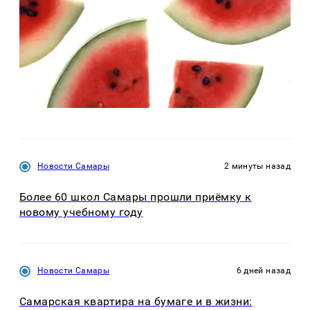
Новости Самары
2 минуты назад
Более 60 школ Самары прошли приёмку к
новому учебному году
Новости Самары
6 дней назад
Самарская квартира на бумаге и в жизни: