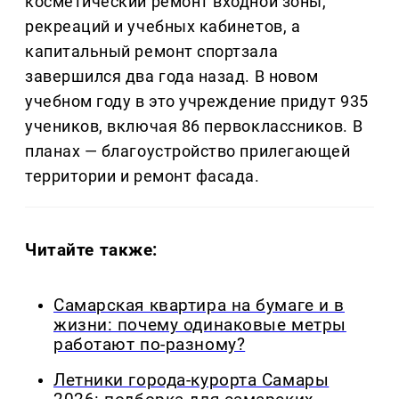
косметический ремонт входной зоны,
рекреаций и учебных кабинетов, а
капитальный ремонт спортзала
завершился два года назад. В новом
учебном году в это учреждение придут 935
учеников, включая 86 первоклассников. В
планах — благоустройство прилегающей
территории и ремонт фасада.
Читайте также:
Самарская квартира на бумаге и в
жизни: почему одинаковые метры
работают по-разному?
Летники города-курорта Самары