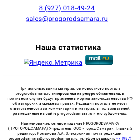
8 (927) 018-49-24
sales@progorodsamara.ru
Наша статистика
При использовании материалов новостного портала
progorodsamara.ru
гиперссылка на ресурс обязательна,
в
противном случае будут применены нормы законодательства РФ
об авторских и смежных правах. Редакция портала не несет
ответственности за комментарии и материалы пользователей,
размещенные на сайте progorodsamara.ru и его субдоменах.
Наименование: сетевое издание PROGORODSAMARA
(ПРОГОРОДСАМАРА) Учредитель: ООО «Город Самара». Главный
редактор: Романова А.А. Электронная почта редакции:
progorodsamara@progorodsamara.ru, телефон редакции:
+7 (987)