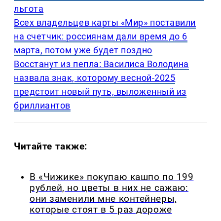
льгота
Всех владельцев карты «Мир» поставили
на счетчик: россиянам дали время до 6
марта, потом уже будет поздно
Восстанут из пепла: Василиса Володина
назвала знак, которому весной-2025
предстоит новый путь, выложенный из
бриллиантов
Читайте также:
В «Чижике» покупаю кашпо по 199
рублей, но цветы в них не сажаю:
они заменили мне контейнеры,
которые стоят в 5 раз дороже