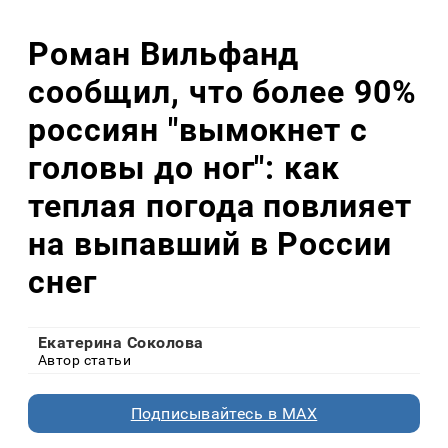
Роман Вильфанд
сообщил, что более 90%
россиян "вымокнет с
головы до ног": как
теплая погода повлияет
на выпавший в России
снег
Екатерина Соколова
Автор статьи
Подписывайтесь в MAX