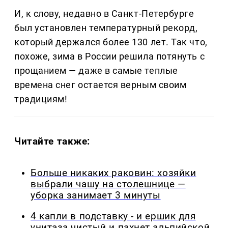
И, к слову, недавно в Санкт-Петербурге
был установлен температурный рекорд,
который держался более 130 лет. Так что,
похоже, зима в России решила потянуть с
прощанием — даже в самые теплые
времена снег остается верным своим
традициям!
Читайте также:
Больше никаких раковин: хозяйки
выбрали чашу на столешнице —
уборка занимает 3 минуты
4 капли в подставку - и ершик для
унитаза чистый и пахнет альпийской