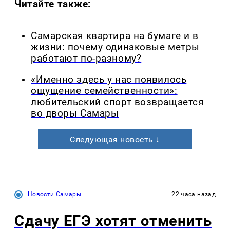
Читайте также:
Самарская квартира на бумаге и в
жизни: почему одинаковые метры
работают по-разному?
«Именно здесь у нас появилось
ощущение семейственности»:
любительский спорт возвращается
во дворы Самары
Следующая новость ↓
Новости Самары
22 часа назад
Сдачу ЕГЭ хотят отменить