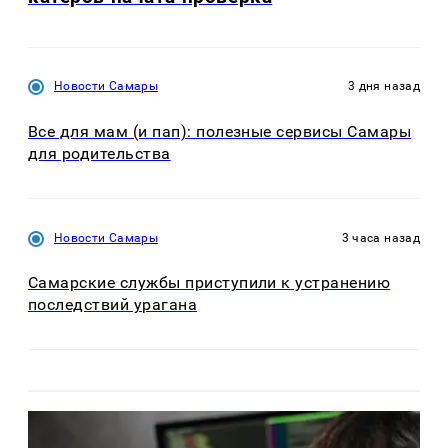
Новости Самары
3 дня назад
Все для мам (и пап): полезные сервисы Самары
для родительства
Новости Самары
3 часа назад
Самарские службы приступили к устранению
последствий урагана