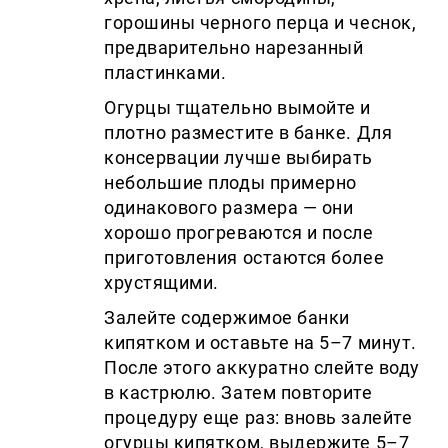
горошины черного перца и чеснок,
предварительно нарезанный
пластинками.
Огурцы тщательно вымойте и
плотно разместите в банке. Для
консервации лучше выбирать
небольшие плоды примерно
одинакового размера — они
хорошо прогреваются и после
приготовления остаются более
хрустящими.
Залейте содержимое банки
кипятком и оставьте на 5–7 минут.
После этого аккуратно слейте воду
в кастрюлю. Затем повторите
процедуру еще раз: вновь залейте
огурцы кипятком, выдержите 5–7