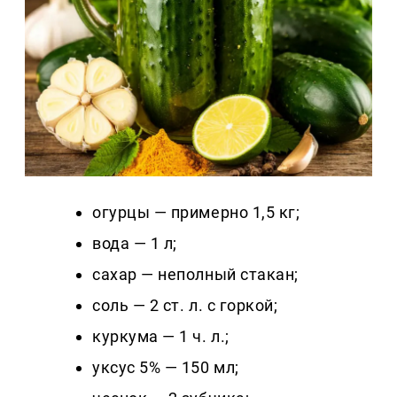
огурцы — примерно 1,5 кг;
вода — 1 л;
сахар — неполный стакан;
соль — 2 ст. л. с горкой;
куркума — 1 ч. л.;
уксус 5% — 150 мл;