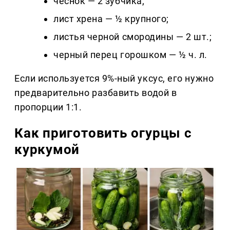
чеснок — 2 зубчика;
лист хрена — ½ крупного;
листья черной смородины — 2 шт.;
черный перец горошком — ½ ч. л.
Если используется 9%-ный уксус, его нужно
предварительно разбавить водой в
пропорции 1:1.
Как приготовить огурцы с
куркумой