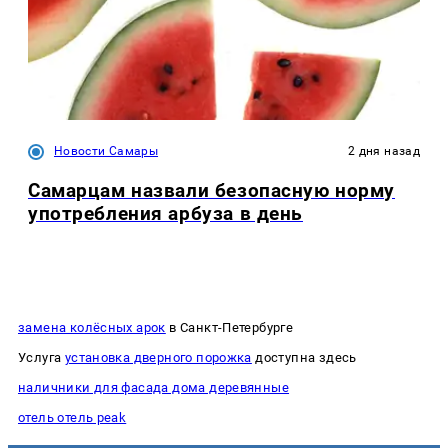
Новости Самары
2 дня назад
Самарцам назвали безопасную норму
употребления арбуза в день
замена колёсных арок
в Санкт-Петербурге
Услуга
установка дверного порожка
доступна здесь
наличники для фасада дома деревянные
отель отель peak