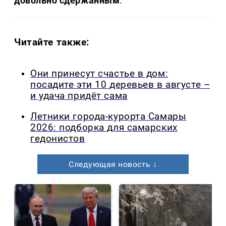
довольно сдержанным
.
Читайте также:
Они принесут счастье в дом:
посадите эти 10 деревьев в августе –
и удача придёт сама
Летники города-курорта Самары
2026: подборка для самарских
гедонистов
Следующая новость ↓