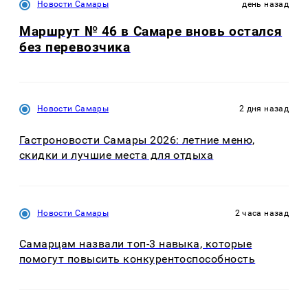
Новости Самары
день назад
Маршрут № 46 в Самаре вновь остался
без перевозчика
Новости Самары
2 дня назад
Гастроновости Самары 2026: летние меню,
скидки и лучшие места для отдыха
Новости Самары
2 часа назад
Самарцам назвали топ-3 навыка, которые
помогут повысить конкурентоспособность