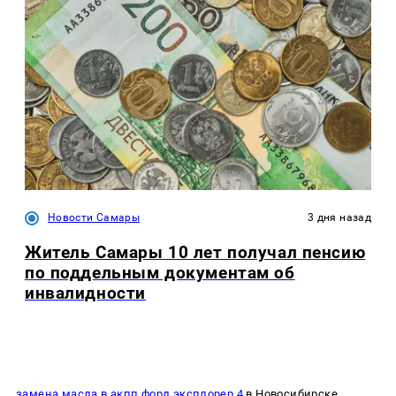
Новости Самары
3 дня назад
Житель Самары 10 лет получал пенсию
по поддельным документам об
инвалидности
замена масла в акпп форд эксплорер 4
в Новосибирске