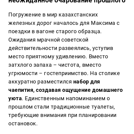
неожиданное очарование прошлого
Погружение в мир казахстанских
железных дорог началось для Максима с
поездки в вагоне старого образца.
Ожидания мрачной советской
действительности развеялись, уступив
место приятному удивлению. Вместо
затхлого запаха – чистота, вместо
угрюмости – гостеприимство. На столике
аккуратно разместился
набор для
чаепития, создавая ощущение домашнего
уюта
. Единственным напоминанием о
прошлом стали традиционные туалеты,
требующие внимания при планировании
остановок.