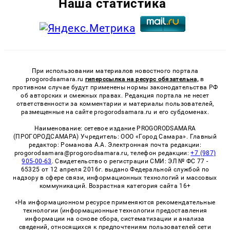
Наша статистика
При использовании материалов новостного портала
progorodsamara.ru
гиперссылка на ресурс обязательна,
в
противном случае будут применены нормы законодательства РФ
об авторских и смежных правах. Редакция портала не несет
ответственности за комментарии и материалы пользователей,
размещенные на сайте progorodsamara.ru и его субдоменах.
Наименование: сетевое издание PROGORODSAMARA
(ПРОГОРОДСАМАРА) Учредитель: ООО «Город Самара». Главный
редактор: Романова А.А. Электронная почта редакции:
progorodsamara@progorodsamara.ru, телефон редакции:
+7 (987)
905-00-63
. Свидетельство о регистрации СМИ: ЭЛ № ФС 77 -
65325 от 12 апреля 2016г. выдано Федеральной службой по
надзору в сфере связи, информационных технологий и массовых
коммуникаций. Возрастная категория сайта 16+
«На информационном ресурсе применяются рекомендательные
технологии (информационные технологии предоставления
информации на основе сбора, систематизации и анализа
сведений, относящихся к предпочтениям пользователей сети