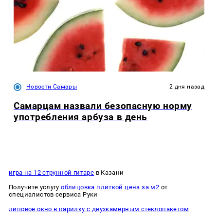
Новости Самары
2 дня назад
Самарцам назвали безопасную норму
употребления арбуза в день
игра на 12 струнной гитаре
в Казани
Получите услугу
облицовка плиткой цена за м2
от
специалистов сервиса Руки
липовое окно в парилку с двухкамерным стеклопакетом