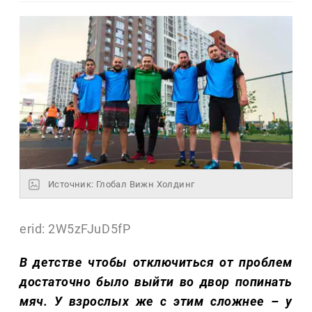
Источник: Глобал Вижн Холдинг
erid: 2W5zFJuD5fP
В детстве чтобы отключиться от проблем
достаточно было выйти во двор попинать
мяч. У взрослых же с этим сложнее – у