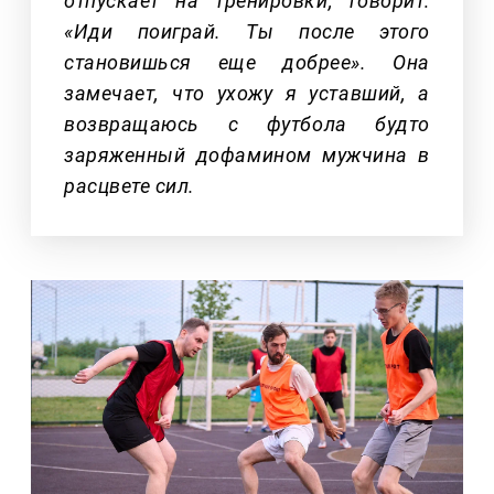
отпускает на тренировки, говорит:
«Иди поиграй. Ты после этого
становишься еще добрее». Она
замечает, что ухожу я уставший, а
возвращаюсь с футбола будто
заряженный дофамином мужчина в
расцвете сил.