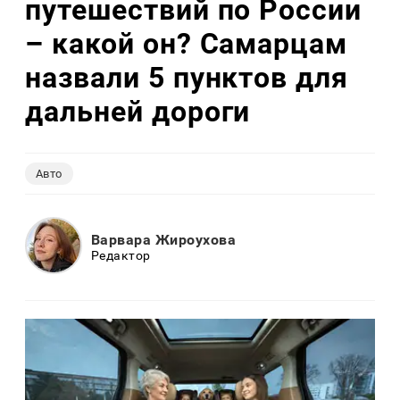
путешествий по России
– какой он? Самарцам
назвали 5 пунктов для
дальней дороги
Авто
Варвара Жироухова
Редактор