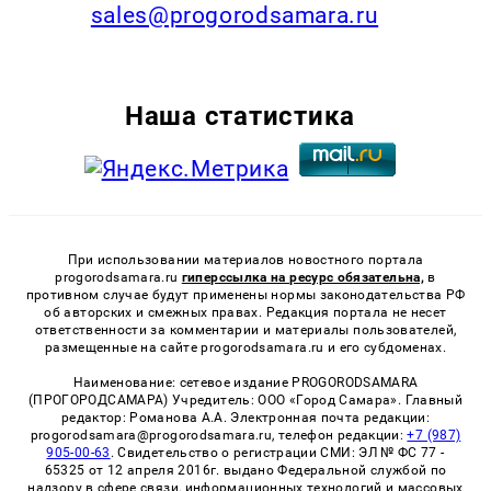
sales@progorodsamara.ru
Наша статистика
При использовании материалов новостного портала
progorodsamara.ru
гиперссылка на ресурс обязательна,
в
противном случае будут применены нормы законодательства РФ
об авторских и смежных правах. Редакция портала не несет
ответственности за комментарии и материалы пользователей,
размещенные на сайте progorodsamara.ru и его субдоменах.
Наименование: сетевое издание PROGORODSAMARA
(ПРОГОРОДСАМАРА) Учредитель: ООО «Город Самара». Главный
редактор: Романова А.А. Электронная почта редакции:
progorodsamara@progorodsamara.ru, телефон редакции:
+7 (987)
905-00-63
. Свидетельство о регистрации СМИ: ЭЛ № ФС 77 -
65325 от 12 апреля 2016г. выдано Федеральной службой по
надзору в сфере связи, информационных технологий и массовых