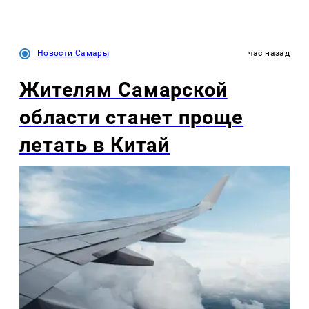
Новости Самары
час назад
Жителям Самарской
области станет проще
летать в Китай