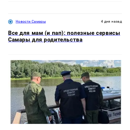
Новости Самары
4 дня назад
Все для мам (и пап): полезные сервисы
Самары для родительства