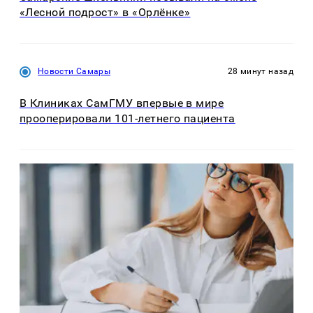
«Лесной подрост» в «Орлёнке»
Новости Самары
28 минут назад
В Клиниках СамГМУ впервые в мире
прооперировали 101-летнего пациента