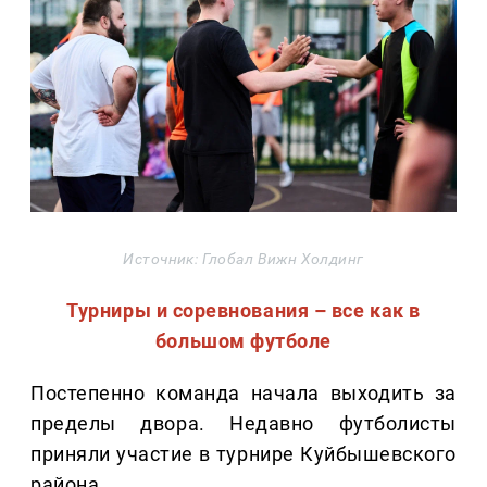
Источник: Глобал Вижн Холдинг
Турниры и соревнования – все как в
большом футболе
Постепенно команда начала выходить за
пределы двора. Недавно футболисты
приняли участие в турнире Куйбышевского
района.