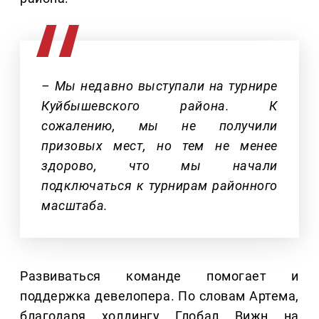
– Мы недавно выступали на турнире
Куйбышевского района. К
сожалению, мы не получили
призовых мест, но тем не менее
здорово, что мы начали
подключаться к турнирам районного
масштаба.
Развиваться команде помогает и
поддержка девелопера. По словам Артема,
благодаря холдингу Глобал Вижн на