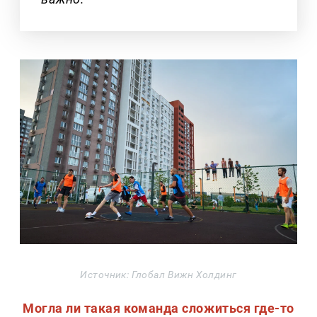
Источник: Глобал Вижн Холдинг
Могла ли такая команда сложиться где-то