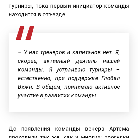
турниры, пока первый инициатор команды
находится в отъезде.
– У нас тренеров и капитанов нет. Я,
скорее, активный деятель нашей
команды. Я устраиваю турниры –
естественно, при поддержке Глобал
Вижн. В общем, принимаю активное
участие в развитии команды.
До появления команды вечера Артема
проходили так же, как у многих: прогулки