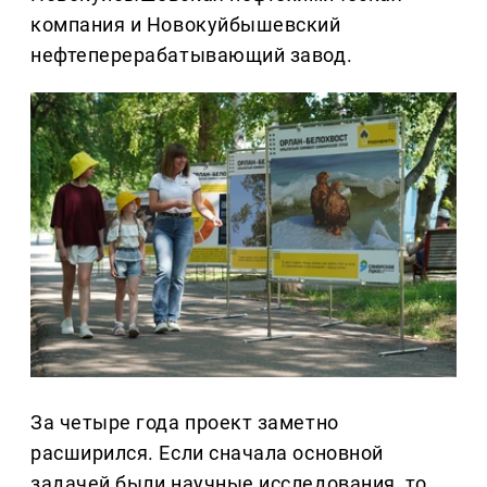
компания и Новокуйбышевский
нефтеперерабатывающий завод.
За четыре года проект заметно
расширился. Если сначала основной
задачей были научные исследования, то