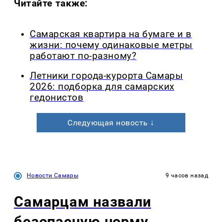
Читайте также:
Самарская квартира на бумаге и в
жизни: почему одинаковые метры
работают по-разному?
Летники города-курорта Самары
2026: подборка для самарских
гедонистов
Следующая новость ↓
Новости Самары
9 часов назад
Самарцам назвали
безопасную норму