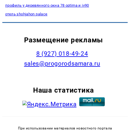
профиль у деревянного окна 78 optima и iv90
отель shohjahon palace
Размещение рекламы
8 (927) 018-49-24
sales@progorodsamara.ru
Наша статистика
При использовании материалов новостного портала