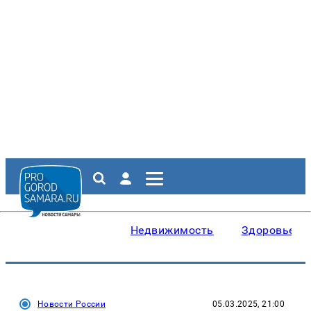
Недвижимость
Здоровье
Новости России
05.03.2025, 21:00