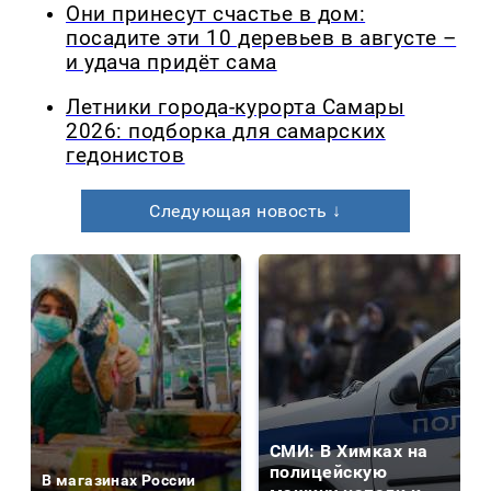
Они принесут счастье в дом:
посадите эти 10 деревьев в августе –
и удача придёт сама
Летники города-курорта Самары
2026: подборка для самарских
гедонистов
Следующая новость ↓
СМИ: В Химках на
полицейскую
В магазинах России