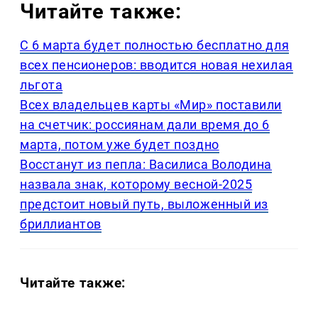
Читайте также:
С 6 марта будет полностью бесплатно для
всех пенсионеров: вводится новая нехилая
льгота
Всех владельцев карты «Мир» поставили
на счетчик: россиянам дали время до 6
марта, потом уже будет поздно
Восстанут из пепла: Василиса Володина
назвала знак, которому весной-2025
предстоит новый путь, выложенный из
бриллиантов
Читайте также: