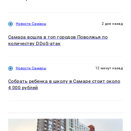
Новости Самары
2 дня назад
Самара вошла в топ городов Поволжья по
количеству DDoS-атак
Новости Самары
12 минут назад
Собрать ребенка в школу в Самаре стоит около
4 000 рублей