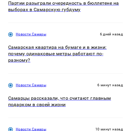
Партии разыграли очередность в бюллетене на
выборах в Самарскую губдуму
Новости Самары
6 дней назад
Самарская квартира на бумаге и в жизни:
почему одинаковые метры работают по-
разному?
Новости Самары
6 минут назад
Самарцы рассказали, что считают главным
подарком в своей жизни
Новости Самары
10 минут назад