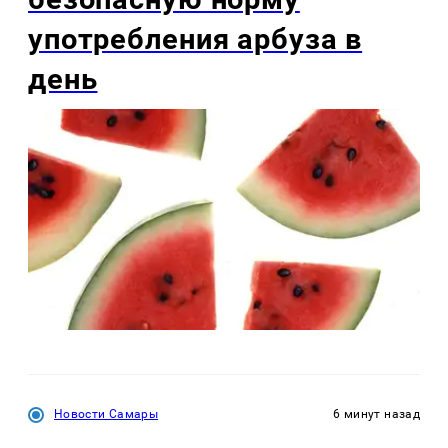
употребления арбуза в
день
Новости Самары
6 минут назад