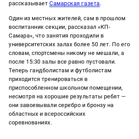
рассказывает
Самарская газета
.
Один из местных жителей, сам в прошлом
воспитанник секции, рассказал «КП-
Самара», что занятия проходили в
университетских залах более 50 лет. По его
словам, спортсмены никому не мешали, а
после 15:30 залы все равно пустовали.
Теперь гандболистам и футболистам
приходится тренироваться в
приспособленном школьном помещении,
несмотря на хорошие результаты ребят —
они завоевывали серебро и бронзу на
областных и всероссийских
соревнованиях.