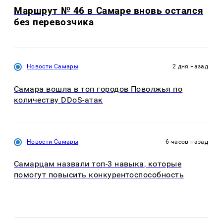
Маршрут № 46 в Самаре вновь остался
без перевозчика
Новости Самары
2 дня назад
Самара вошла в топ городов Поволжья по
количеству DDoS-атак
Новости Самары
6 часов назад
Самарцам назвали топ-3 навыка, которые
помогут повысить конкурентоспособность