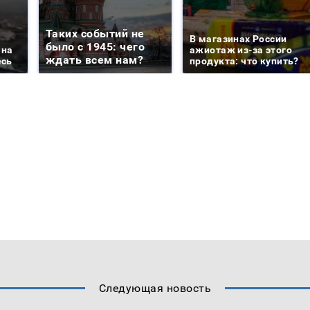
Таких событий не
В магазинах России
было с 1945: чего
 на
ажиотаж из-за этого
ждать всем нам?
есь
продукта: что купить?
Следующая новость