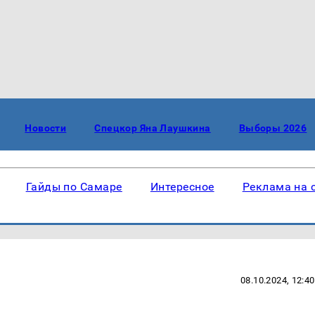
Новости
Спецкор Яна Лаушкина
Выборы 2026
Гайды по Самаре
Интересное
Реклама на 
08.10.2024, 12:40