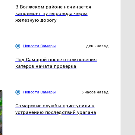
В Волжском районе начинается
капремонт путепровода через
железную дорогу
Новости Самары
день назад
Под Самарой после столкновения
катеров начата проверка
Новости Самары
5 часов назад
Самарские службы приступили к
устранению последствий урагана