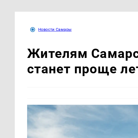
Новости Самары
Жителям Самарс
станет проще ле