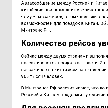
Авиасообщение между Россией и Китае
китайские авиакомпании увеличат коли
чему у пассажиров, в том числе жителе
возможностей для поездок в Китай. Об
Минтранс РФ.
Количество рейсов ув
Сейчас между двумя странами выполн
пассажиропоток продолжает расти. За 
пассажиров на китайском направлении 
900 тысяч человек.
В Минтрансе РФ рассчитывают, что по 
Россией и Китаем продолжит увеличива
Для россиян продлил