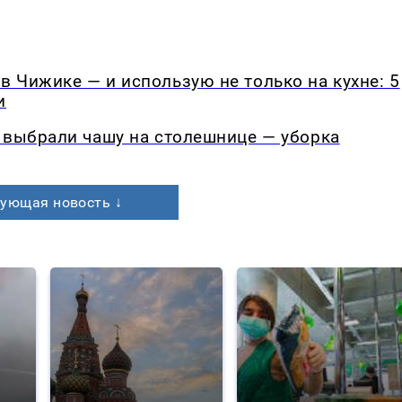
 Чижике — и использую не только на кухне: 5
и
 выбрали чашу на столешнице — уборка
ующая новость ↓