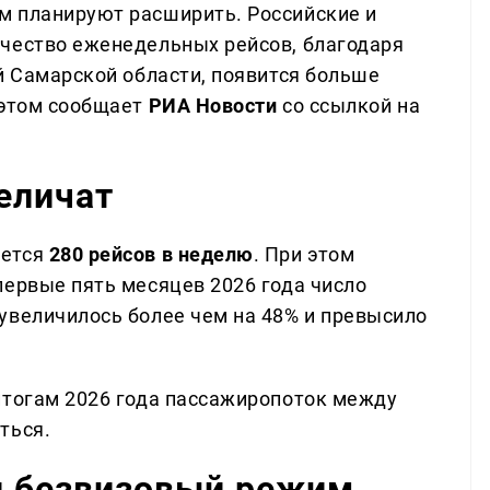
м планируют расширить. Российские и
чество еженедельных рейсов, благодаря
й Самарской области, появится больше
 этом сообщает
РИА Новости
со ссылкой на
еличат
яется
280 рейсов в неделю
. При этом
первые пять месяцев 2026 года число
увеличилось более чем на 48% и превысило
итогам 2026 года пассажиропоток между
ться.
и безвизовый режим