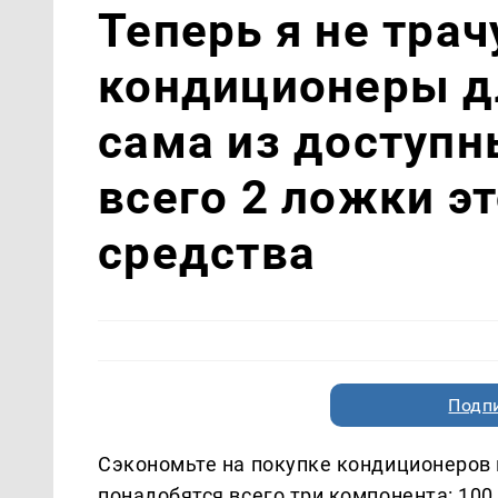
Теперь я не трач
кондиционеры дл
сама из доступн
всего 2 ложки э
средства
Подп
Сэкономьте на покупке кондиционеров и
понадобятся всего три компонента: 100 