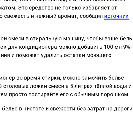
том. Это средство не только избавляет от
ью свежесть и нежный аромат, сообщил
источник
ой смеси в стиральную машину, чтобы ваше бель
сек для кондиционера можно добавить 100 мл 9%-
чения и поможет удалить остатки моющего
ионер во время стирки, можно замочить белье
3 столовые ложки смеси в 5 литрах тёплой воды и
тем просто постирайте его с обычным порошком.
белье в чистоте и свежести без затрат на дороги