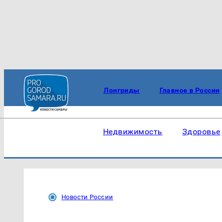
Лонгриды
Главное в России
Недвижимость
Здоровье
Новости России