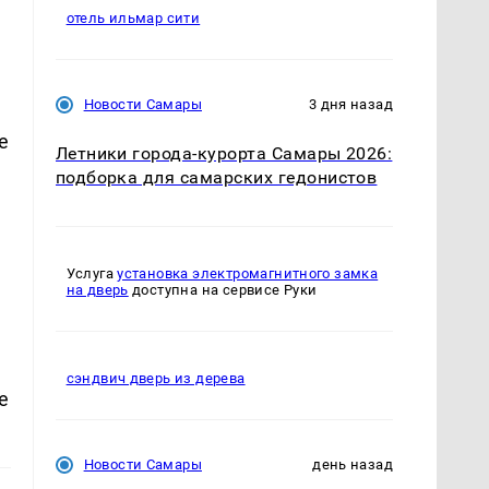
отель ильмар сити
Новости Самары
3 дня назад
е
Летники города-курорта Самары 2026:
подборка для самарских гедонистов
Услуга
установка электромагнитного замка
на дверь
доступна на сервисе Руки
сэндвич дверь из дерева
е
Новости Самары
день назад