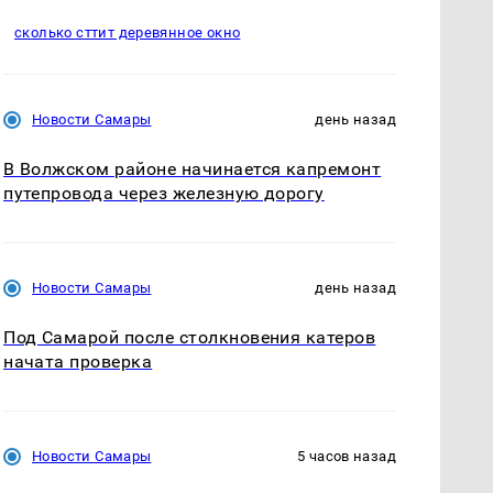
сколько сттит деревянное окно
Новости Самары
день назад
В Волжском районе начинается капремонт
путепровода через железную дорогу
Новости Самары
день назад
Под Самарой после столкновения катеров
начата проверка
Новости Самары
5 часов назад