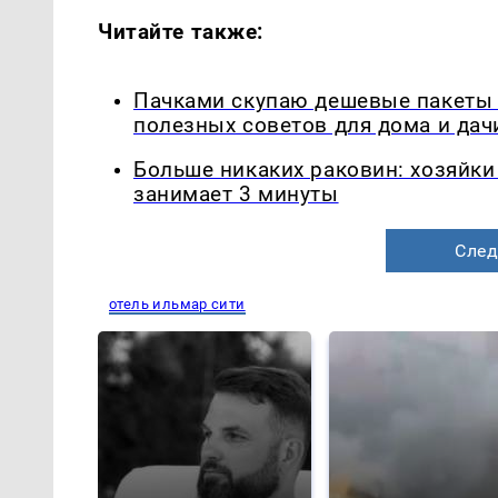
Читайте также:
Пачками скупаю дешевые пакеты в
полезных советов для дома и дач
Больше никаких раковин: хозяйки
занимает 3 минуты
След
отель ильмар сити