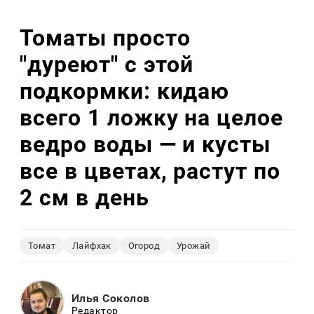
Томаты просто
"дуреют" с этой
подкормки: кидаю
всего 1 ложку на целое
ведро воды — и кусты
все в цветах, растут по
2 см в день
Томат
Лайфхак
Огород
Урожай
Илья Соколов
Редактор