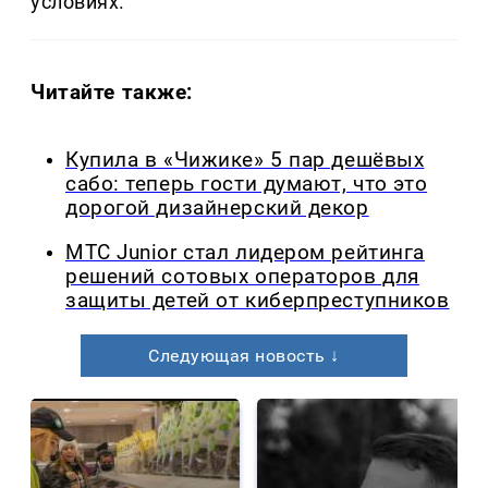
условиях.
Читайте также:
Купила в «Чижике» 5 пар дешёвых
сабо: теперь гости думают, что это
дорогой дизайнерский декор
МТС Junior стал лидером рейтинга
решений сотовых операторов для
защиты детей от киберпреступников
Следующая новость ↓