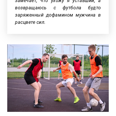
замечает, что ухожу я уставший, а
возвращаюсь с футбола будто
заряженный дофамином мужчина в
расцвете сил.