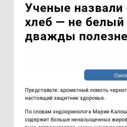
Ученые назвали
хлеб — не белый 
дважды полезне
Подп
Представьте: ароматный ломоть черного
настоящий защитник здоровья.
По словам эндокринолога Марии Калош
содержит больше ненасыщенных жиров