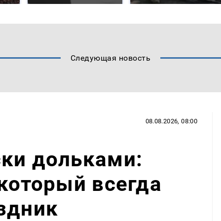
Следующая новость
08.08.2026, 08:00
ски дольками:
 который всегда
здник