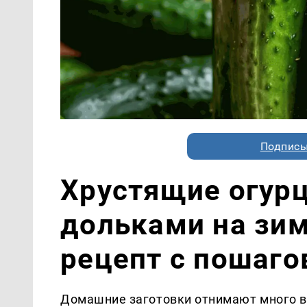
Подписы
Хрустящие огур
дольками на зи
рецепт с пошаг
Домашние заготовки отнимают много в