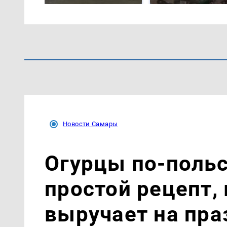
Новости Самары
Огурцы по‑поль
простой рецепт,
выручает на пра