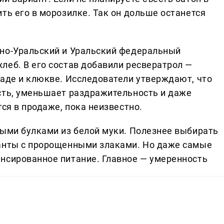
ть его в морозилке. Так он дольше останется
жно-Уральский и Уральский федеральный
леб. В его состав добавили ресвератрол —
раде и клюкве. Исследователи утверждают, что
сть, уменьшает раздражительность и даже
тся в продаже, пока неизвестно.
ными булками из белой муки. Полезнее выбирать
ианты с пророщенными злаками. Но даже самые
нсированное питание. Главное — умеренность