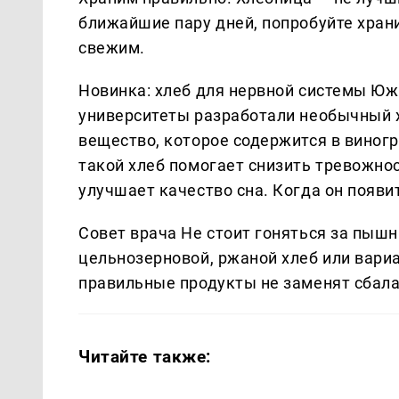
ближайшие пару дней, попробуйте храни
свежим.
Новинка: хлеб для нервной системы Ю
университеты разработали необычный х
вещество, которое содержится в виног
такой хлеб помогает снизить тревожно
улучшает качество сна. Когда он появи
Совет врача Не стоит гоняться за пыш
цельнозерновой, ржаной хлеб или вар
правильные продукты не заменят сбала
Читайте также: