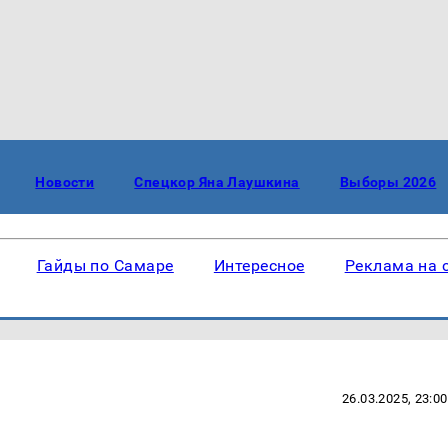
Новости
Спецкор Яна Лаушкина
Выборы 2026
Гайды по Самаре
Интересное
Реклама на 
26.03.2025, 23:00