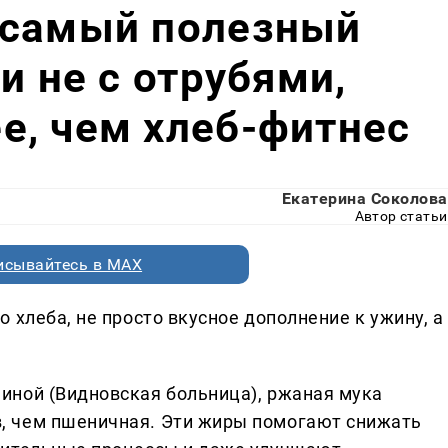
 самый полезный
и не с отрубями,
е, чем хлеб-фитнес
Екатерина Соколова
Автор статьи
исывайтесь в MAX
 хлеба, не просто вкусное дополнение к ужину, а
иной (Видновская больница), ржаная мука
, чем пшеничная. Эти жиры помогают снижать