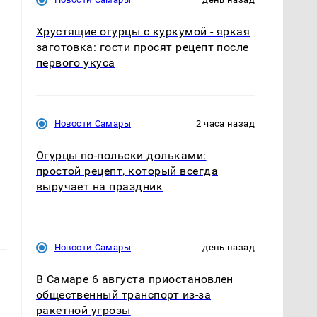
Хрустящие огурцы с куркумой - яркая
заготовка: гости просят рецепт после
первого укуса
Новости Самары
2 часа назад
Огурцы по‑польски дольками:
простой рецепт, который всегда
выручает на праздник
Новости Самары
день назад
В Самаре 6 августа приостановлен
общественный транспорт из-за
ракетной угрозы