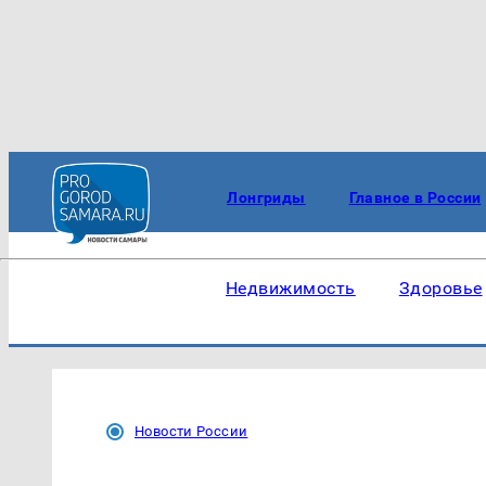
Лонгриды
Главное в России
Недвижимость
Здоровье
Новости России