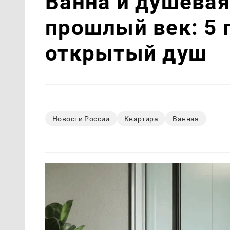
Ванна и душевая
прошлый век: 5 
открытый душ
Новости России
Квартира
Ванная