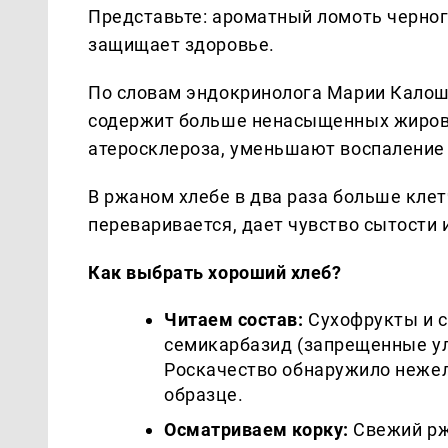
Представьте: ароматный ломоть черного
защищает здоровье.
По словам эндокринолога Марии Калош
содержит больше ненасыщенных жиров,
атеросклероза, уменьшают воспаление 
В ржаном хлебе в два раза больше кле
переваривается, дает чувство сытости 
Как выбрать хороший хлеб?
Читаем состав:
Сухофрукты и с
семикарбазид (запрещенные ул
Роскачество обнаружило неже
образце.
Осматриваем корку:
Свежий рж