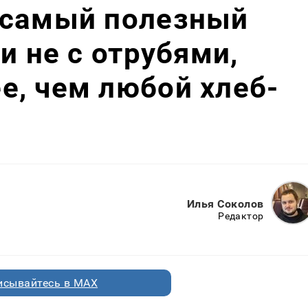
 самый полезный
и не с отрубями,
, чем любой хлеб-
Илья Соколов
Редактор
исывайтесь в MAX