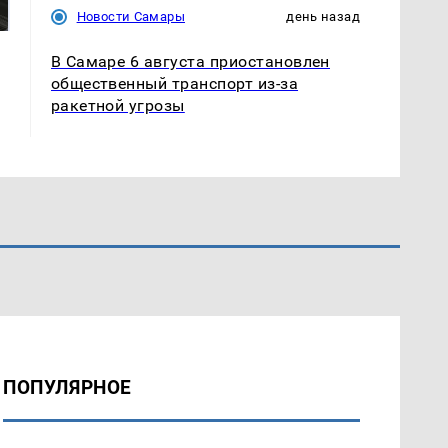
магазина: список
криптомиллионера
Новости Самары
день назад
В Самаре 6 августа приостановлен
общественный транспорт из-за
ракетной угрозы
ПОПУЛЯРНОЕ