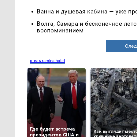
Ванна и душевая кабина — уже п
Волга, Самара и бесконечное лето
воспоминанием
След
отель ramina hotel
Где будет встреча
Как выглядит мест
президентов США и
крушение вертолет