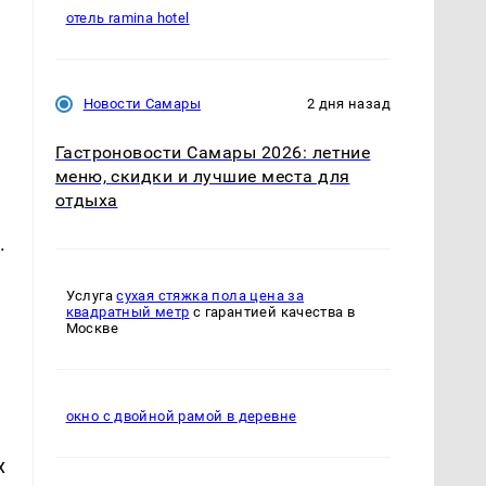
отель ramina hotel
Новости Самары
2 дня назад
Гастроновости Самары 2026: летние
меню, скидки и лучшие места для
отдыха
.
Услуга
сухая стяжка пола цена за
квадратный метр
с гарантией качества в
Москве
окно с двойной рамой в деревне
х