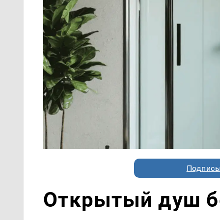
Подписы
Открытый душ бе