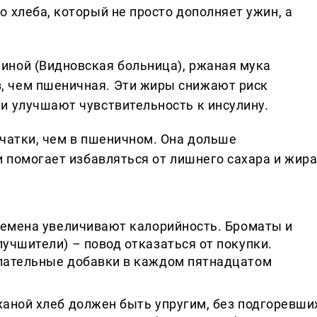
 хлеба, который не просто дополняет ужин, а
иной (Видновская больница), ржаная мука
 чем пшеничная. Эти жиры снижают риск
и улучшают чувствительность к инсулину.
тчатки, чем в пшеничном. Она дольше
и помогает избавляться от лишнего сахара и жира
емена увеличивают калорийность. Броматы и
учшители) – повод отказаться от покупки.
лательные добавки в каждом пятнадцатом
аной хлеб должен быть упругим, без подгоревши