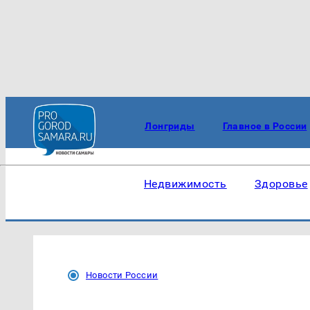
Лонгриды
Главное в России
Недвижимость
Здоровье
Новости России