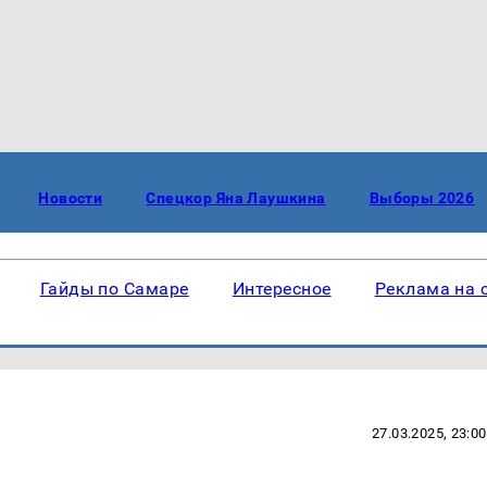
Новости
Спецкор Яна Лаушкина
Выборы 2026
Гайды по Самаре
Интересное
Реклама на 
27.03.2025, 23:00