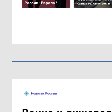
России: Европа?
Кавказе: смотреть
Новости России