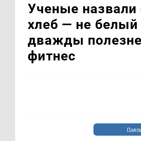
Ученые назвали
хлеб — не белый 
дважды полезнее
фитнес
Подп