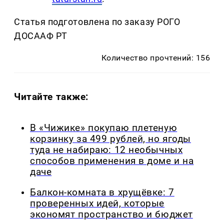
Статья подготовлена по заказу РОГО
ДОСААФ РТ
Количество прочтений: 156
Читайте также:
В «Чижике» покупаю плетеную
корзинку за 499 рублей, но ягоды
туда не набираю: 12 необычных
способов применения в доме и на
даче
Балкон-комната в хрущёвке: 7
проверенных идей, которые
экономят пространство и бюджет