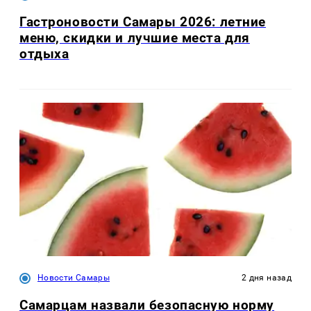
Гастроновости Самары 2026: летние
меню, скидки и лучшие места для
отдыха
Новости Самары
2 дня назад
Самарцам назвали безопасную норму