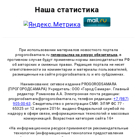
Наша статистика
При использовании материалов новостного портала
progorodsamara.ru
гиперссылка на ресурс обязательна,
в
противном случае будут применены нормы законодательства РФ
об авторских и смежных правах. Редакция портала не несет
ответственности за комментарии и материалы пользователей,
размещенные на сайте progorodsamara.ru и его субдоменах.
Наименование: сетевое издание PROGORODSAMARA
(ПРОГОРОДСАМАРА) Учредитель: ООО «Город Самара». Главный
редактор: Романова А.А. Электронная почта редакции:
progorodsamara@progorodsamara.ru, телефон редакции:
+7 (987)
905-00-63
. Свидетельство о регистрации СМИ: ЭЛ № ФС 77 -
65325 от 12 апреля 2016г. выдано Федеральной службой по
надзору в сфере связи, информационных технологий и массовых
коммуникаций. Возрастная категория сайта 16+
«На информационном ресурсе применяются рекомендательные
технологии (информационные технологии предоставления