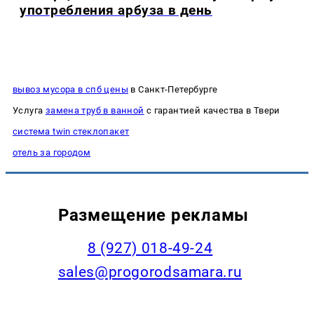
употребления арбуза в день
вывоз мусора в спб цены
в Санкт-Петербурге
Услуга
замена труб в ванной
с гарантией качества в Твери
система twin стеклопакет
отель за городом
Размещение рекламы
8 (927) 018-49-24
sales@progorodsamara.ru