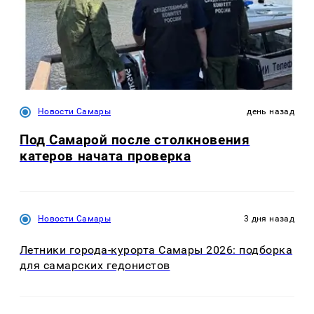
Новости Самары
день назад
Под Самарой после столкновения
катеров начата проверка
Новости Самары
3 дня назад
Летники города-курорта Самары 2026: подборка
для самарских гедонистов