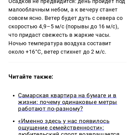
Осадков не предвидится: день пройдёт под
малооблачным небом, а к вечеру станет
совсем ясно. Ветер будет дуть с севера со
скоростью 4,9–5 м/с (порывы до 16 м/с),
что придаст свежесть в жаркие часы.
Ночью температура воздуха составит
около +16°C, ветер стихнет до 2 м/с.
Читайте также:
Самарская квартира на бумаге и в
жизни: почему одинаковые метры
работают по-разному?
«Именно здесь у нас появилось
ощущение семейственности»:
любительский спорт возвращается