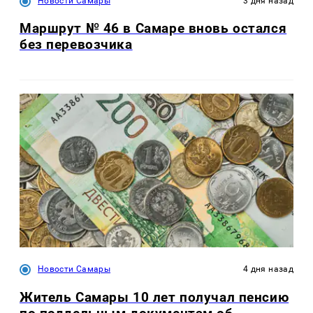
Новости Самары
3 дня назад
Маршрут № 46 в Самаре вновь остался
без перевозчика
Новости Самары
4 дня назад
Житель Самары 10 лет получал пенсию