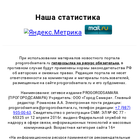
Наша статистика
При использовании материалов новостного портала
progorodsamara.ru
гиперссылка на ресурс обязательна,
в
противном случае будут применены нормы законодательства РФ
об авторских и смежных правах. Редакция портала не несет
ответственности за комментарии и материалы пользователей,
размещенные на сайте progorodsamara.ru и его субдоменах.
Наименование: сетевое издание PROGORODSAMARA
(ПРОГОРОДСАМАРА) Учредитель: ООО «Город Самара». Главный
редактор: Романова А.А. Электронная почта редакции:
progorodsamara@progorodsamara.ru, телефон редакции:
+7 (987)
905-00-63
. Свидетельство о регистрации СМИ: ЭЛ № ФС 77 -
65325 от 12 апреля 2016г. выдано Федеральной службой по
надзору в сфере связи, информационных технологий и массовых
коммуникаций. Возрастная категория сайта 16+
«На информационном ресурсе применяются рекомендательные