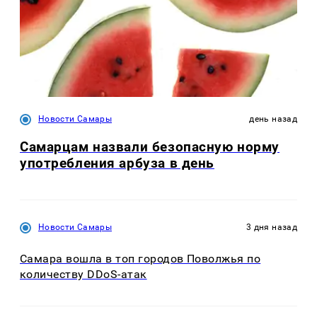
Новости Самары
день назад
Самарцам назвали безопасную норму
употребления арбуза в день
Новости Самары
3 дня назад
Самара вошла в топ городов Поволжья по
количеству DDoS-атак