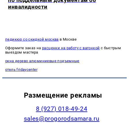
по поддельным документам об
инвалидности
педикюр со скидкой москва
в Москве
Оформите заказ на
расценки на работу с вагонкой
с быстрым
выездом мастера
окна дерево алюминиевые подъемные
отель fridaycenter
Размещение рекламы
8 (927) 018-49-24
sales@progorodsamara.ru