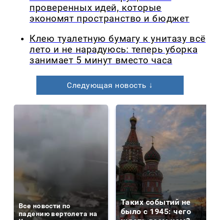
проверенных идей, которые
экономят пространство и бюджет
Клею туалетную бумагу к унитазу всё
лето и не нарадуюсь: теперь уборка
занимает 5 минут вместо часа
Следующая новость ↓
Таких событий не
Все новости по
было с 1945: чего
падению вертолета на