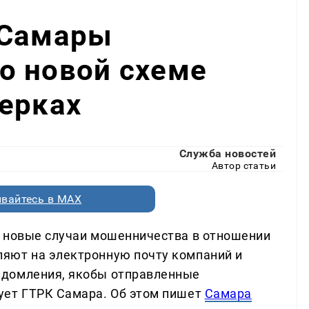
 Самары
о новой схеме
ерках
Служба новостей
Автор статьи
вайтесь в MAX
ы новые случаи мошенничества в отношении
яют на электронную почту компаний и
едомления, якобы отправленные
ует ГТРК Самара. Об этом пишет
Самара