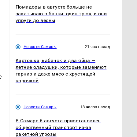
Помидоры в августе больше не
закатываю в банки: один трюк, и они
упруги до весны
Новости Самары
21 час назад
Картошка, кабачок и два яйца —
летние оладушки, которые заменяют
гарнир и даже мясо с хрустящей
е
корочкой
Новости Самары
18 часов назад
В Самаре 6 августа приостановлен
общественный транспорт из-за
ракетной угрозы