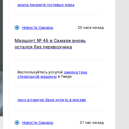
анапа джемете гостевые дома
Новости Самары
23 часа назад
Маршрут № 46 в Самаре вновь
остался без перевозчика
Воспользуйтесь услугой
замена тэна
стиральной машины
в Твери
окно в парную бани купить в москве
Новости Самары
21 час назад