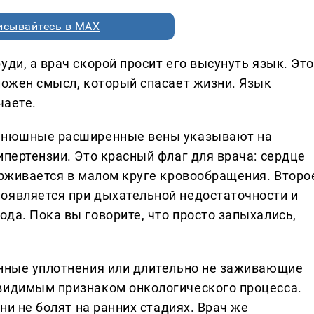
исывайтесь в MAX
уди, а врач скорой просит его высунуть язык. Это
ложен смысл, который спасает жизни. Язык
чаете.
Синюшные расширенные вены указывают на
ипертензии. Это красный флаг для врача: сердце
ерживается в малом круге кровообращения. Второ
оявляется при дыхательной недостаточности и
да. Пока вы говорите, что просто запыхались,
енные уплотнения или длительно не заживающие
 видимым признаком онкологического процесса.
они не болят на ранних стадиях. Врач же