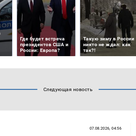
а
Где будет встреча
Такую зиму в России
президентов США и
никто не ждал: как
России: Европа?
так?!
Следующая новость
07.08.2026, 04:56