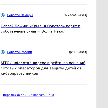
Новости Самары
5 часов назад
Сергей Божин: «Крылья Советов» верят в
собственные силы — Волга Ньюс
Новости России
день назад
МТС Junior стал лидером рейтинга решений
сотовых операторов для защиты детей от
киберпреступников
перетяжка спинки кровати цена