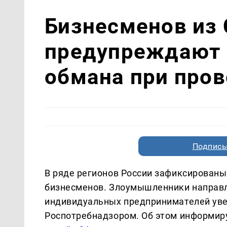
Бизнесменов из
предупреждают 
обмана при пров
Подписы
В ряде регионов России зафиксирован
бизнесменов. Злоумышленники направл
индивидуальных предпринимателей ув
Роспотребнадзором. Об этом информир