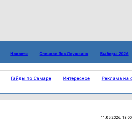
Новости
Спецкор Яна Лаушкина
Выборы 2026
Гайды по Самаре
Интересное
Реклама на 
11.05.2026, 18:00