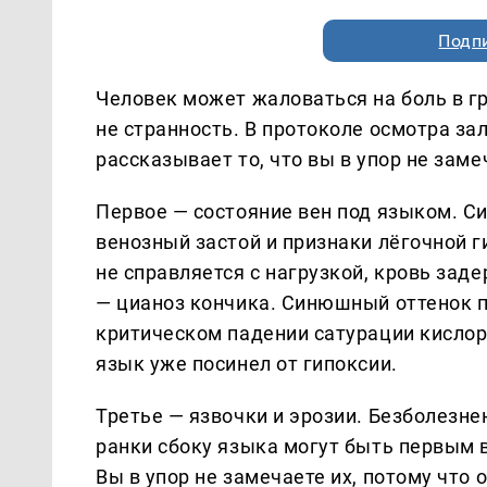
Подп
Человек может жаловаться на боль в гр
не странность. В протоколе осмотра за
рассказывает то, что вы в упор не заме
Первое — состояние вен под языком. 
венозный застой и признаки лёгочной г
не справляется с нагрузкой, кровь зад
— цианоз кончика. Синюшный оттенок п
критическом падении сатурации кислоро
язык уже посинел от гипоксии.
Третье — язвочки и эрозии. Безболезн
ранки сбоку языка могут быть первым
Вы в упор не замечаете их, потому что 