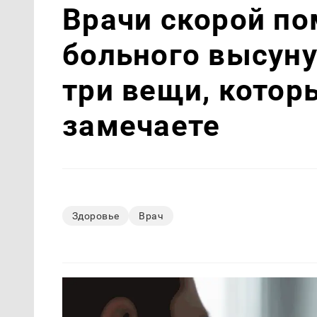
Врачи скорой по
больного высуну
три вещи, котор
замечаете
Здоровье
Врач