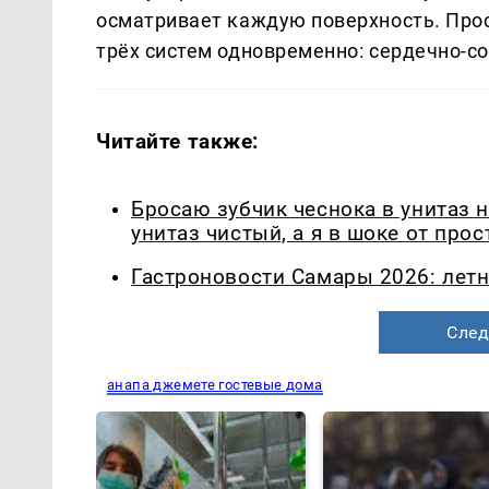
осматривает каждую поверхность. Про
трёх систем одновременно: сердечно-с
Читайте также:
Бросаю зубчик чеснока в унитаз 
унитаз чистый, а я в шоке от про
Гастроновости Самары 2026: летн
След
анапа джемете гостевые дома