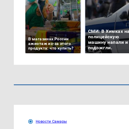
СМИ: В Химках н
полицейскую
В магазинах России
машину напали и
ажиотаж из-за этого
подожгли.
продукта: что купить?
Новости Самары