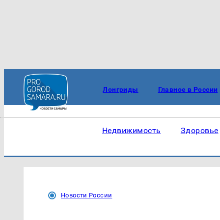
Лонгриды
Главное в России
Недвижимость
Здоровье
Новости России