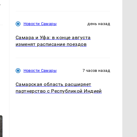
г
Новости Самары
день назад
Самара и Уфа: в конце августа
изменят расписание поездов
Новости Самары
7 часов назад
Самарская область расширяет
партнерство с Республикой Индией