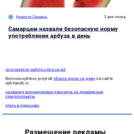
Новости Самары
2 дня назад
Самарцам назвали безопасную норму
употребления арбуза в день
гипсокартон работа цена за м2
Воспользуйтесь услугой
сборка кухни на дому
на сайте
spb.hands.ru
названия алюминиевых накладок на деревянные
стекллопокеты
отель в одинцово
Размещение рекламы