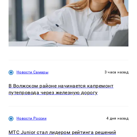
Новости Самары
3 часа назад
В Волжском районе начинается капремонт
путепровода через железную дорогу
Новости России
4 дня назад
МТС Junior стал лидером рейтинга решений