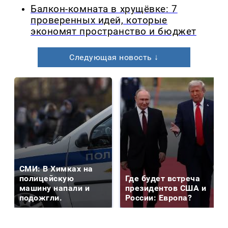
Балкон-комната в хрущёвке: 7
проверенных идей, которые
экономят пространство и бюджет
Следующая новость ↓
СМИ: В Химках на
полицейскую
Где будет встреча
машину напали и
президентов США и
подожгли.
России: Европа?