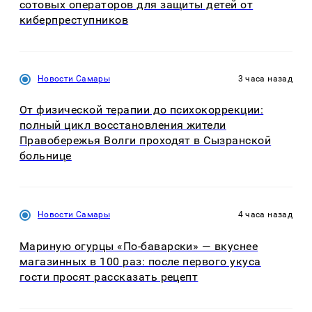
сотовых операторов для защиты детей от
киберпреступников
Новости Самары
3 часа назад
От физической терапии до психокоррекции:
полный цикл восстановления жители
Правобережья Волги проходят в Сызранской
больнице
Новости Самары
4 часа назад
Мариную огурцы «По-баварски» — вкуснее
магазинных в 100 раз: после первого укуса
гости просят рассказать рецепт